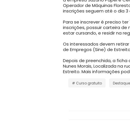
Operador de Máquinas Floresta
inscrições seguem até o dia 3 
Para se inscrever é preciso te
inscrições, possuir carteira d
estar cursando, e residir na re
Os interessados devem retirar 
de Empregos (Sine) de Estreito,
Depois de preenchida, a ficha
Nunes Morais, Localizada na ru
Estreito. Mais informações pod
# Curso gratuito
Destaque