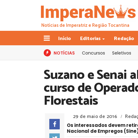
Notícias de Imperatriz e Região Tocantina
Início
Editorias
Redação
NOTÍCIAS
Concursos
Seletivos
Suzano e Senai a
curso de Operad
Florestais
29 de maio de 2016
Reda
/
Os interessados devem retira
Nacional de Empregos (Sine) 