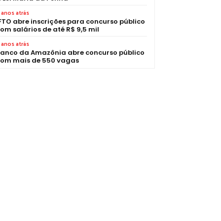
 anos atrás
FTO abre inscrições para concurso público
om salários de até R$ 9,5 mil
 anos atrás
anco da Amazônia abre concurso público
om mais de 550 vagas