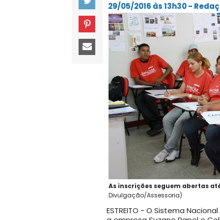
29/05/2016 às 13h30 - Red
As inscrições seguem abertas até
Divulgação/Assessoria)
ESTREITO - O Sistema Nacional
a empresa Suzano Papel e Celu