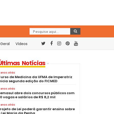
Geral
Vídeos
Últimas Notícias
 anos atrás
urso de Medicina da UFMA de Imperatriz
nicia segunda edição do FICMED
 anos atrás
emasul abre dois concursos públicos com
0 vagas e salários de R$ 8,2 mil
 anos atrás
rojeto de Lei poderá garantir ensino sobre
 Lei Maria da Penha