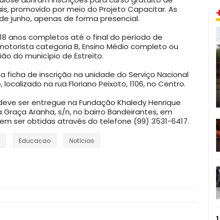
is, promovido por meio do Projeto Capacitar. As
de junho, apenas de forma presencial.
r 18 anos completos até o final do período de
e motorista categoria B, Ensino Médio completo ou
gião do município de Estreito.
a ficha de inscrição na unidade do Serviço Nacional
 localizado na rua Floriano Peixoto, 1106, no Centro.
 deve ser entregue na Fundação Khaledy Henrique
a Graça Aranha, s/n, no bairro Bandeirantes, em
em ser obtidas através do telefone (99) 3531-6417.
Educacao
Notícias
1