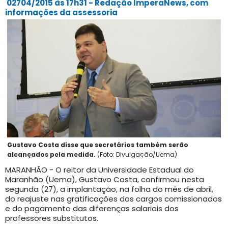
02704/2015 às 17h31 - Redação ImperaNews, com
informações da assessoria
Gustavo Costa disse que secretários também serão
alcançados pela medida.
(Foto: Divulgação/Uema)
MARANHÃO - O reitor da Universidade Estadual do
Maranhão (Uema), Gustavo Costa, confirmou nesta
segunda (27), a implantação, na folha do mês de abril,
do reajuste nas gratificações dos cargos comissionados
e do pagamento das diferenças salariais dos
professores substitutos.