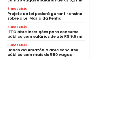
com 20 vagas e salários de R$ 8,2 mil
8 anos atrás
Projeto de Lei poderá garantir ensino
sobre a Lei Maria da Penha
8 anos atrás
IFTO abre inscrições para concurso
público com salários de até R$ 9,5 mil
8 anos atrás
Banco da Amazônia abre concurso
público com mais de 550 vagas