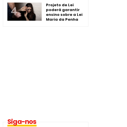
Projeto de Lei
poderá garantir
ensino sobre a Lei
Maria da Penha
Siga-nos