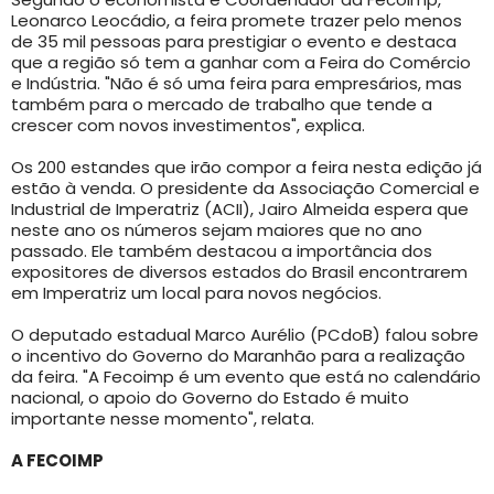
Leonarco Leocádio, a feira promete trazer pelo menos
de 35 mil pessoas para prestigiar o evento e destaca
que a região só tem a ganhar com a Feira do Comércio
e Indústria. "Não é só uma feira para empresários, mas
também para o mercado de trabalho que tende a
crescer com novos investimentos", explica.
Os 200 estandes que irão compor a feira nesta edição já
estão à venda. O presidente da Associação Comercial e
Industrial de Imperatriz (ACII), Jairo Almeida espera que
neste ano os números sejam maiores que no ano
passado. Ele também destacou a importância dos
expositores de diversos estados do Brasil encontrarem
em Imperatriz um local para novos negócios.
O deputado estadual Marco Aurélio (PCdoB) falou sobre
o incentivo do Governo do Maranhão para a realização
da feira. "A Fecoimp é um evento que está no calendário
nacional, o apoio do Governo do Estado é muito
importante nesse momento", relata.
A FECOIMP