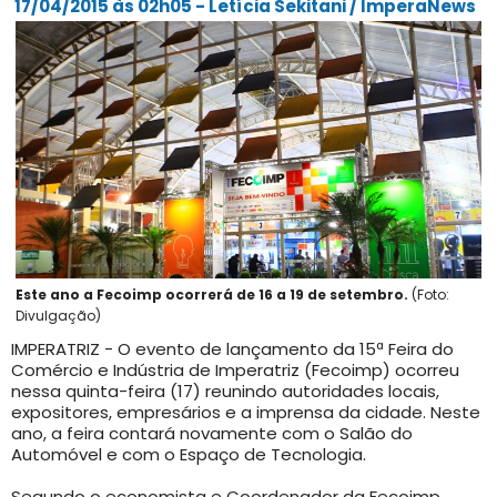
17/04/2015 às 02h05 - Letícia Sekitani / ImperaNews
Este ano a Fecoimp ocorrerá de 16 a 19 de setembro.
(Foto:
Divulgação)
IMPERATRIZ - O evento de lançamento da 15ª Feira do
Comércio e Indústria de Imperatriz (Fecoimp) ocorreu
nessa quinta-feira (17) reunindo autoridades locais,
expositores, empresários e a imprensa da cidade. Neste
ano, a feira contará novamente com o Salão do
Automóvel e com o Espaço de Tecnologia.
Segundo o economista e Coordenador da Fecoimp,