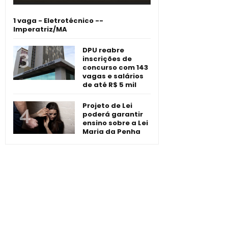
1 vaga - Eletrotécnico -­
Imperatriz/MA
DPU reabre
inscrições de
concurso com 143
vagas e salários
de até R$ 5 mil
Projeto de Lei
poderá garantir
ensino sobre a Lei
Maria da Penha