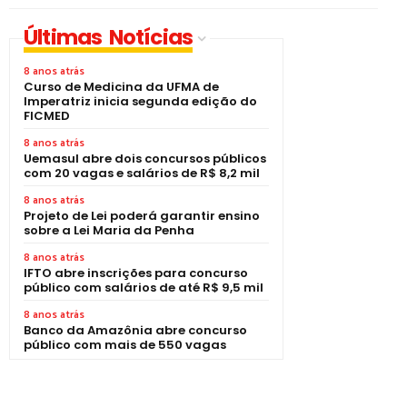
Últimas Notícias
8 anos atrás
Curso de Medicina da UFMA de
Imperatriz inicia segunda edição do
FICMED
8 anos atrás
Uemasul abre dois concursos públicos
com 20 vagas e salários de R$ 8,2 mil
8 anos atrás
Projeto de Lei poderá garantir ensino
sobre a Lei Maria da Penha
8 anos atrás
IFTO abre inscrições para concurso
público com salários de até R$ 9,5 mil
8 anos atrás
Banco da Amazônia abre concurso
público com mais de 550 vagas