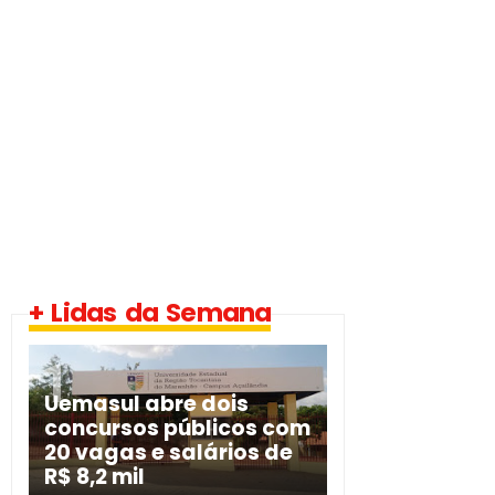
+ Lidas da Semana
Uemasul abre dois
concursos públicos com
20 vagas e salários de
R$ 8,2 mil