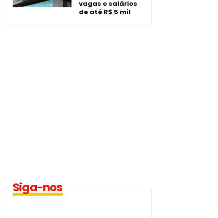
vagas e salários
de até R$ 5 mil
Siga-nos