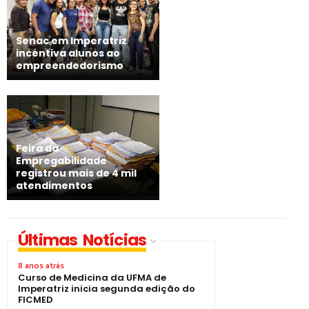
Senac em Imperatriz
incentiva alunos ao
empreendedorismo
Feira da
Empregabilidade
registrou mais de 4 mil
atendimentos
Últimas Notícias
8 anos atrás
Curso de Medicina da UFMA de
Imperatriz inicia segunda edição do
FICMED