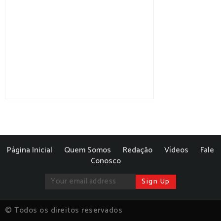
Página Inicial
Quem Somos
Redação
Vídeos
Fale
Conosco
© Todos os direitos reservados