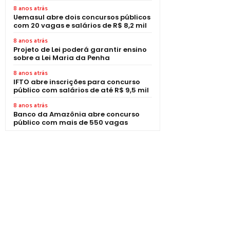
8 anos atrás
Uemasul abre dois concursos públicos
com 20 vagas e salários de R$ 8,2 mil
8 anos atrás
Projeto de Lei poderá garantir ensino
sobre a Lei Maria da Penha
8 anos atrás
IFTO abre inscrições para concurso
público com salários de até R$ 9,5 mil
8 anos atrás
Banco da Amazônia abre concurso
público com mais de 550 vagas