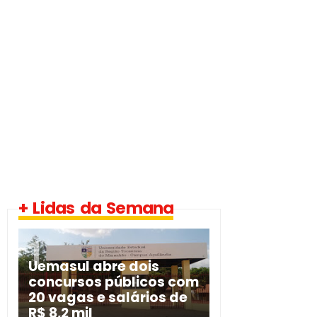
+ Lidas da Semana
Uemasul abre dois
concursos públicos com
20 vagas e salários de
R$ 8,2 mil