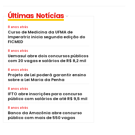
Últimas Notícias
8 anos atrás
Curso de Medicina da UFMA de
Imperatriz inicia segunda edição do
FICMED
8 anos atrás
Uemasul abre dois concursos públicos
com 20 vagas e salários de R$ 8,2 mil
8 anos atrás
Projeto de Lei poderá garantir ensino
sobre a Lei Maria da Penha
8 anos atrás
IFTO abre inscrições para concurso
público com salários de até R$ 9,5 mil
8 anos atrás
Banco da Amazônia abre concurso
público com mais de 550 vagas