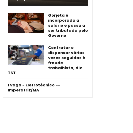
Gorjeta é
incorporada a
salário e passa a
ser tributada pelo
Governo
Contratar e
dispensar várias
vezes seguidas é
fraude
trabalhista, diz
TST
1 vaga - Eletrotécnico -­
Imperatriz/MA