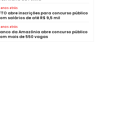
 anos atrás
FTO abre inscrições para concurso público
om salários de até R$ 9,5 mil
 anos atrás
anco da Amazônia abre concurso público
om mais de 550 vagas