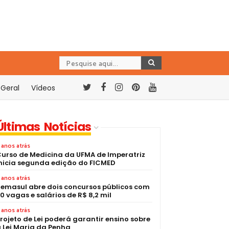
Geral
Vídeos
Últimas Notícias
 anos atrás
urso de Medicina da UFMA de Imperatriz
nicia segunda edição do FICMED
 anos atrás
emasul abre dois concursos públicos com
0 vagas e salários de R$ 8,2 mil
 anos atrás
rojeto de Lei poderá garantir ensino sobre
 Lei Maria da Penha