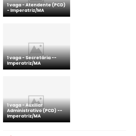
1 vaga - Atendente (PCD)
­- Imperatriz/MA
1 vaga - Secretária -­
Imperatriz/MA
1 vaga - Auxiliar
Administrativo (PCD) -­
Imperatriz/MA