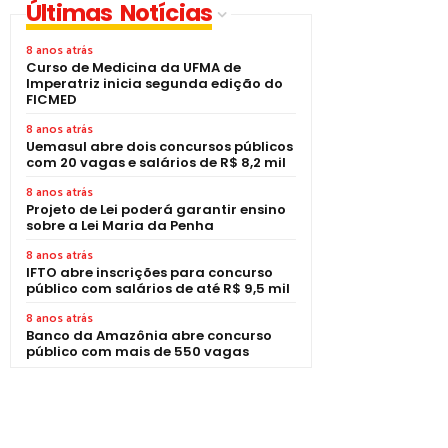
Últimas Notícias
8 anos atrás
Curso de Medicina da UFMA de
Imperatriz inicia segunda edição do
FICMED
8 anos atrás
Uemasul abre dois concursos públicos
com 20 vagas e salários de R$ 8,2 mil
8 anos atrás
Projeto de Lei poderá garantir ensino
sobre a Lei Maria da Penha
8 anos atrás
IFTO abre inscrições para concurso
público com salários de até R$ 9,5 mil
8 anos atrás
Banco da Amazônia abre concurso
público com mais de 550 vagas