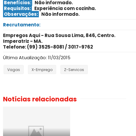
Benefícios:
Não informado.
Requisitos:
Experiência com cozinha
.
Observações:
Não informado.
Recrutamento:
Empregos Aqui - Rua Sousa Lima, 846, Centro.
Imperatriz - MA.
Telefone: (99) 3525-8081 / 3017-9762
Última Atualização: 11/03/2015
Vagas
X-Emprego
Z-Servicos
Notícias relacionadas