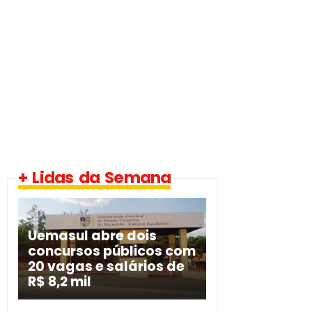
+ Lidas da Semana
Uemasul abre dois
concursos públicos com
20 vagas e salários de
R$ 8,2 mil