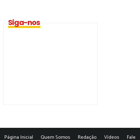
Siga-nos
Página Inicial
Quem Somos
Redação
Vídeos
Fale