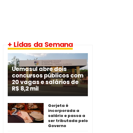
+ Lidas da Semana
Uemasul abre dois
concursos públicos com
20 vagas e salários de
R$ 8,2 mil
Gorjeta é
incorporada a
salário e passa a
ser tributada pelo
Governo