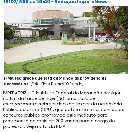
19/02/2015 às 18h40 - Redação ImperaNews
IFMA esclarece que está adotando as providências
necessárias.
(Foto: Flora Dolores/O Estado)
IMPERATRIZ - O Instituto Federal do Maranhão divulgou,
no fim da tarde de hoje (19), uma nota de
esclarecimento sobre a decisão liminar da Defensoria
Pública da União (DPU), que determina a suspensão do
concurso público promovido pelo instituto para
provimento de mais de 200 vagas para o cargo de
professor. Veja nota da IFMA: