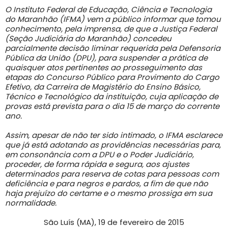
O Instituto Federal de Educação, Ciência e Tecnologia
do Maranhão (IFMA) vem a público informar que tomou
conhecimento, pela imprensa, de que a Justiça Federal
(Seção Judiciária do Maranhão) concedeu
parcialmente decisão liminar requerida pela Defensoria
Pública da União (DPU), para suspender a prática de
quaisquer atos pertinentes ao prosseguimento das
etapas do Concurso Público para Provimento do Cargo
Efetivo, da Carreira de Magistério do Ensino Básico,
Técnico e Tecnológico da instituição, cuja aplicação de
provas está prevista para o dia 15 de março do corrente
ano.
Assim, apesar de não ter sido intimado, o IFMA esclarece
que já está adotando as providências necessárias para,
em consonância com a DPU e o Poder Judiciário,
proceder, de forma rápida e segura, aos ajustes
determinados para reserva de cotas para pessoas com
deficiência e para negros e pardos, a fim de que não
haja prejuízo do certame e o mesmo prossiga em sua
normalidade.
São Luís (MA), 19 de fevereiro de 2015