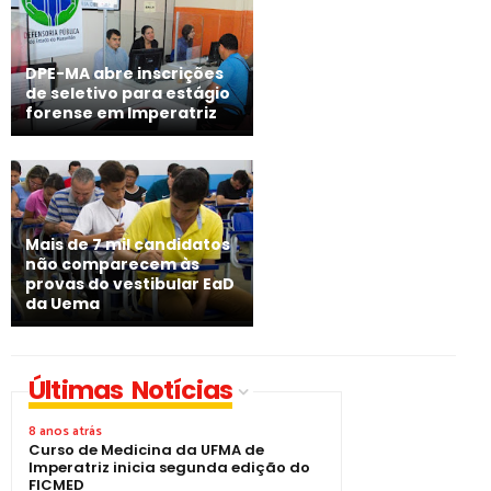
DPE-MA abre inscrições
de seletivo para estágio
forense em Imperatriz
Mais de 7 mil candidatos
não comparecem às
provas do vestibular EaD
da Uema
Últimas Notícias
8 anos atrás
Curso de Medicina da UFMA de
Imperatriz inicia segunda edição do
FICMED