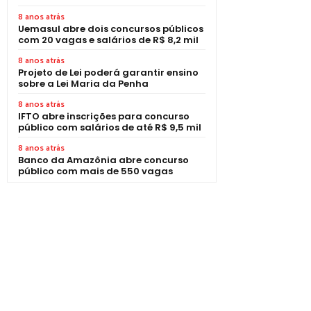
8 anos atrás
Uemasul abre dois concursos públicos
com 20 vagas e salários de R$ 8,2 mil
8 anos atrás
Projeto de Lei poderá garantir ensino
sobre a Lei Maria da Penha
8 anos atrás
IFTO abre inscrições para concurso
público com salários de até R$ 9,5 mil
8 anos atrás
Banco da Amazônia abre concurso
público com mais de 550 vagas