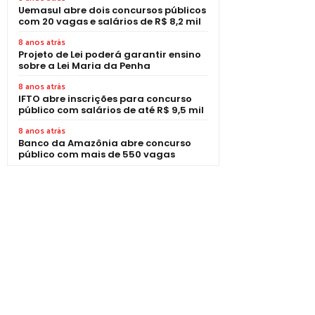
Uemasul abre dois concursos públicos
com 20 vagas e salários de R$ 8,2 mil
8 anos atrás
Projeto de Lei poderá garantir ensino
sobre a Lei Maria da Penha
8 anos atrás
IFTO abre inscrições para concurso
público com salários de até R$ 9,5 mil
8 anos atrás
Banco da Amazônia abre concurso
público com mais de 550 vagas