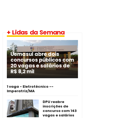
+ Lidas da Semana
Uemasul abre dois
concursos públicos com
20 vagas e salários de
R$ 8,2 mil
1 vaga - Eletrotécnico -­
Imperatriz/MA
DPU reabre
inscrições de
concurso com 143
vagas e salários