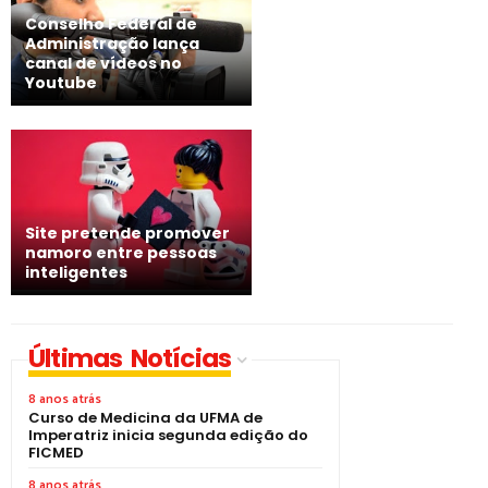
Conselho Federal de
Administração lança
canal de vídeos no
Youtube
Site pretende promover
namoro entre pessoas
inteligentes
Últimas Notícias
8 anos atrás
Curso de Medicina da UFMA de
Imperatriz inicia segunda edição do
FICMED
8 anos atrás