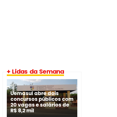
+ Lidas da Semana
Uemasul abre dois
concursos públicos com
20 vagas e salários de
R$ 8,2 mil