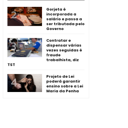
Gorjeta é
incorporada a
salário e passa a
ser tributada pelo
Governo
Contratar e
dispensar várias
vezes seguidas é
fraude
trabalhista, diz
TST
Projeto de Lei
poderá garantir
ensino sobre a Lei
Maria da Penha