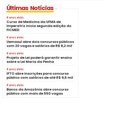
Últimas Notícias
8 anos atrás
Curso de Medicina da UFMA de
Imperatriz inicia segunda edição do
FICMED
8 anos atrás
Uemasul abre dois concursos públicos
com 20 vagas e salários de R$ 8,2 mil
8 anos atrás
Projeto de Lei poderá garantir ensino
sobre a Lei Maria da Penha
8 anos atrás
IFTO abre inscrições para concurso
público com salários de até R$ 9,5 mil
8 anos atrás
Banco da Amazônia abre concurso
público com mais de 550 vagas