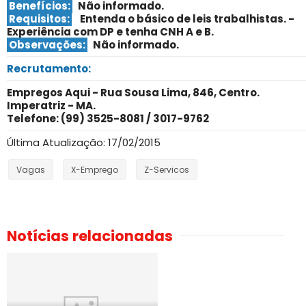
Benefícios:
Não informado.
Requisitos:
Entenda o básico de leis trabalhistas. ­
Experiência com DP e tenha CNH A e B.
Observações:
Não informado.
Recrutamento:
Empregos Aqui - Rua Sousa Lima, 846, Centro.
Imperatriz - MA.
Telefone: (99) 3525-8081 / 3017-9762
Última Atualização: 17/02/2015
Vagas
X-Emprego
Z-Servicos
Notícias relacionadas