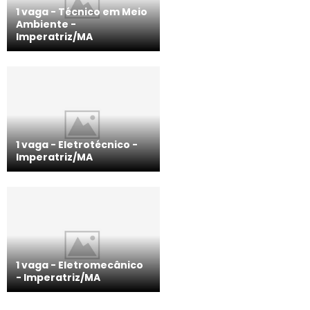
1 vaga - Técnico em Meio
Ambiente ­-
Imperatriz/MA
1 vaga - Eletrotécnico -
Imperatriz/MA
1 vaga - Eletromecânico
-­ Imperatriz/MA