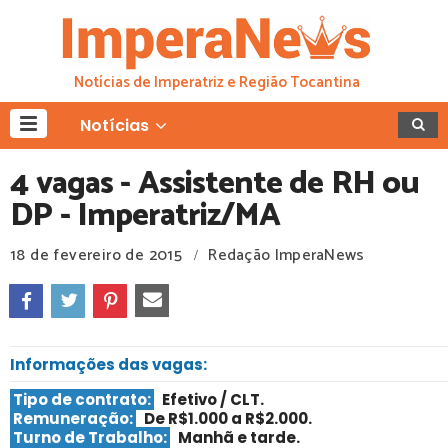
Notícias de Imperatriz e Região Tocantina
Notícias
4 vagas - Assistente de RH ou
DP - Imperatriz/MA
18 de fevereiro de 2015
Redação ImperaNews
/
Informações das vagas:
Tipo de contrato:
Efetivo / CLT
.
Remuneração:
De R$1.000 a R$2.000.
Turno de Trabalho:
Manhã e tarde
.