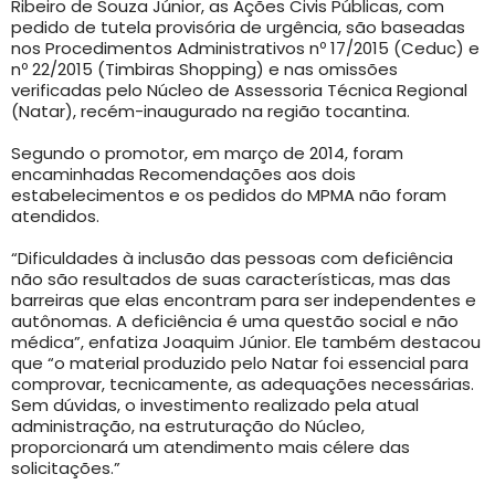
Ribeiro de Souza Júnior, as Ações Civis Públicas, com
pedido de tutela provisória de urgência, são baseadas
nos Procedimentos Administrativos nº 17/2015 (Ceduc) e
nº 22/2015 (Timbiras Shopping) e nas omissões
verificadas pelo Núcleo de Assessoria Técnica Regional
(Natar), recém-inaugurado na região tocantina.
Segundo o promotor, em março de 2014, foram
encaminhadas Recomendações aos dois
estabelecimentos e os pedidos do MPMA não foram
atendidos.
“Dificuldades à inclusão das pessoas com deficiência
não são resultados de suas características, mas das
barreiras que elas encontram para ser independentes e
autônomas. A deficiência é uma questão social e não
médica”, enfatiza Joaquim Júnior. Ele também destacou
que “o material produzido pelo Natar foi essencial para
comprovar, tecnicamente, as adequações necessárias.
Sem dúvidas, o investimento realizado pela atual
administração, na estruturação do Núcleo,
proporcionará um atendimento mais célere das
solicitações.”