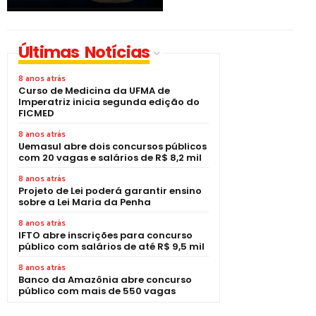
Últimas Notícias
8 anos atrás
Curso de Medicina da UFMA de
Imperatriz inicia segunda edição do
FICMED
8 anos atrás
Uemasul abre dois concursos públicos
com 20 vagas e salários de R$ 8,2 mil
8 anos atrás
Projeto de Lei poderá garantir ensino
sobre a Lei Maria da Penha
8 anos atrás
IFTO abre inscrições para concurso
público com salários de até R$ 9,5 mil
8 anos atrás
Banco da Amazônia abre concurso
público com mais de 550 vagas