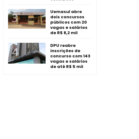
Uemasul abre
dois concursos
públicos com 20
vagas e salários
de R$ 8,2 mil
DPU reabre
inscrições de
concurso com 143
vagas e salários
de até R$ 5 mil