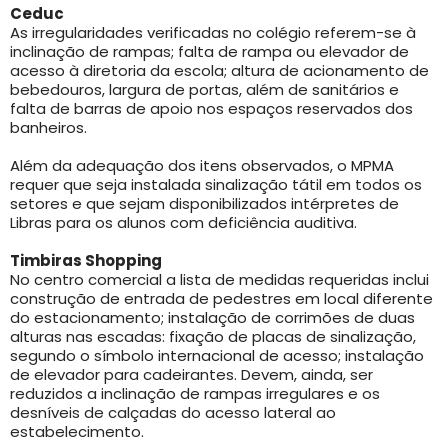
Ceduc
As irregularidades verificadas no colégio referem-se à
inclinação de rampas; falta de rampa ou elevador de
acesso à diretoria da escola; altura de acionamento de
bebedouros, largura de portas, além de sanitários e
falta de barras de apoio nos espaços reservados dos
banheiros.
Além da adequação dos itens observados, o MPMA
requer que seja instalada sinalização tátil em todos os
setores e que sejam disponibilizados intérpretes de
Libras para os alunos com deficiência auditiva.
Timbiras Shopping
No centro comercial a lista de medidas requeridas inclui
construção de entrada de pedestres em local diferente
do estacionamento; instalação de corrimões de duas
alturas nas escadas: fixação de placas de sinalização,
segundo o símbolo internacional de acesso; instalação
de elevador para cadeirantes. Devem, ainda, ser
reduzidos a inclinação de rampas irregulares e os
desníveis de calçadas do acesso lateral ao
estabelecimento.