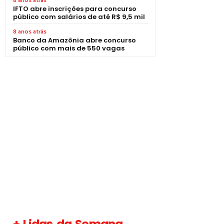
8 anos atrás
IFTO abre inscrições para concurso
público com salários de até R$ 9,5 mil
8 anos atrás
Banco da Amazônia abre concurso
público com mais de 550 vagas
+ Lidas da Semana