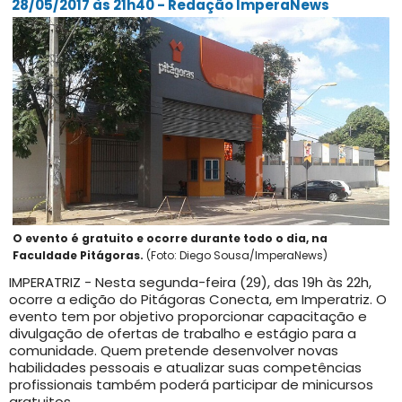
28/05/2017 às 21h40 - Redação ImperaNews
O evento é gratuito e ocorre durante todo o dia, na
Faculdade Pitágoras.
(Foto: Diego Sousa/ImperaNews)
IMPERATRIZ - Nesta segunda-feira (29), das 19h às 22h,
ocorre a edição do Pitágoras Conecta, em Imperatriz. O
evento tem por objetivo proporcionar capacitação e
divulgação de ofertas de trabalho e estágio para a
comunidade. Quem pretende desenvolver novas
habilidades pessoais e atualizar suas competências
profissionais também poderá participar de minicursos
gratuitos.