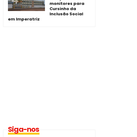
monitores para
Cursinho da
Inclusão Social
em Imperatriz
Siga-nos