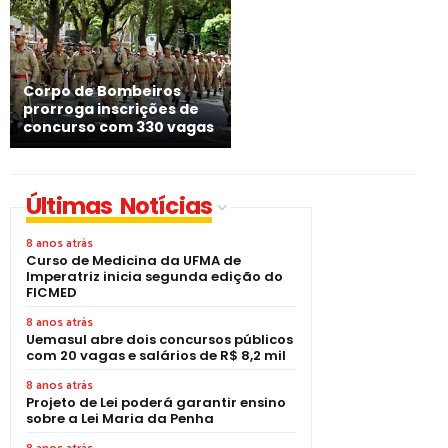
Corpo de Bombeiros
prorroga inscrições de
concurso com 330 vagas
Últimas Notícias
8 anos atrás
Curso de Medicina da UFMA de
Imperatriz inicia segunda edição do
FICMED
8 anos atrás
Uemasul abre dois concursos públicos
com 20 vagas e salários de R$ 8,2 mil
8 anos atrás
Projeto de Lei poderá garantir ensino
sobre a Lei Maria da Penha