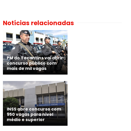
Notícias relacionadas
PM do Tocantins vai abrir
concurso público com
mais de mil vagas
INSS abre concurso com
950 vagas para nível
médio e superior