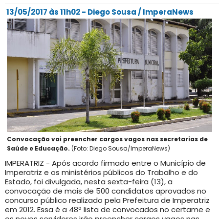
13/05
/2017 às 11h02 - Diego Sousa / ImperaNews
Convocação vai preencher cargos vagos nas secretarias de
Saúde e Educação.
(Foto: Diego Sousa/ImperaNews)
IMPERATRIZ - Após acordo firmado entre o Município de
Imperatriz e os ministérios públicos do Trabalho e do
Estado, foi divulgada, nesta sexta-feira (13), a
convocação de mais de 500 candidatos aprovados no
concurso público realizado pela Prefeitura de Imperatriz
em 2012. Essa é a 48ª lista de convocados no certame e
os novos servidores irão preencher cargos vagos nas