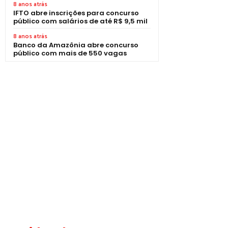
8 anos atrás
IFTO abre inscrições para concurso
público com salários de até R$ 9,5 mil
8 anos atrás
Banco da Amazônia abre concurso
público com mais de 550 vagas
1 vaga - Eletrotécnico