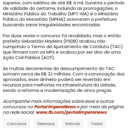
superior, com salários de até R$ 4 mil. Durante o período
de validade do certame, incluindo as prorrogações, o
Ministério Público do Trabalho (MPT-MA) e o Ministério
Público do Maranhão (MPMA) acionaram a prefeitura
buscando sanar irregularidades encontradas.
Por duas vezes o concurso foi revalidado, mas o então
prefeito Sebastião Madeira (PSDB) acabou não
cumprindo o Termo de Ajustamento de Conduta (TAC)
que firmara com os MPs e acabou por ser alvo de uma
Ação Civil Pública (ACP).
As multas decorrentes do descumprimento do TAC
somam cerca de R$ 3,1 milhões. Com a convocação dos
aprovados, esse dinheiro poderá ser revertido em
recursos para melhorias na infraestrutura da cidade,
sendo a reforma e modernização de cinco praças.
Acompanhe mais informações sobre esse e outros
concursos no
Portal ImperaNews
e por meio da página
na rede social:
www.fb.com/portalimperanews
.
Concursos
Destaque
Notícias
Todas