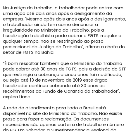
Na Justiça do trabalho, o trabalhador pode entrar com
uma ação até dois anos após o desligamento da
empresa. "Mesmo após dois anos após o desligamento,
o trabalhador ainda tem como denunciar a
irregularidade no Ministério do Trabalho, pois a
fiscalização trabalhista pode cobrar o FGTS irregular a
qualquer tempo, não se restringindo ao prazo
prescricional da Justiça do Trabalho", afirma a chefe do
setor de FGTS na Bahia.
“É bom ressaltar também que o Ministério do Trabalho
pode cobrar até 30 anos de FGTS, pois a decisão do STF
que restringia a cobrança a cinco anos foi modificada,
ou seja, até 13 de novembro de 2019 este órgão
fiscalizador continua cobrando até 30 anos os
recolhimentos ao Fundo de Garantia do trabalhador",
explica Liane.
A rede de atendimento para todo o Brasil está
disponível no site do Ministério do Trabalho. Não existe
prazo para fazer a reclamação. Os documentos
necessários são apenas carteira de trabalho e número
do PIS. Em Salvador, a Superintendência Regional do