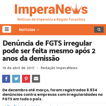
Notícias de Imperatriz e Região Tocantina
Notícias
Denúncia de FGTS irregular
pode ser feita mesmo após 2
anos da demissão
19 de abril de 2017
Redação ImperaNews
/
De dezembro até março, foram registradas 6.934
denúncias contra empresas com irregularidades no
FGTS em todo o país.