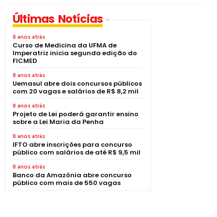
Últimas Notícias
8 anos atrás
Curso de Medicina da UFMA de
Imperatriz inicia segunda edição do
FICMED
8 anos atrás
Uemasul abre dois concursos públicos
com 20 vagas e salários de R$ 8,2 mil
8 anos atrás
Projeto de Lei poderá garantir ensino
sobre a Lei Maria da Penha
8 anos atrás
IFTO abre inscrições para concurso
público com salários de até R$ 9,5 mil
8 anos atrás
Banco da Amazônia abre concurso
público com mais de 550 vagas