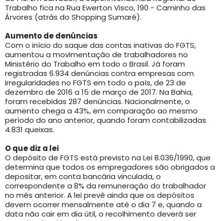
Trabalho fica na Rua Ewerton Visco, 190 - Caminho das
Árvores (atrás do Shopping Sumaré).
Aumento de denúncias
Com o início do saque das contas inativas do FGTS,
aumentou a movimentação de trabalhadores no
Ministério do Trabalho em todo o Brasil. Já foram
registradas 6.934 denúncias contra empresas com
irregularidades no FGTS em todo o país, de 23 de
dezembro de 2016 a 15 de março de 2017. Na Bahia,
foram recebidas 287 denúncias. Nacionalmente, o
aumento chega a 43%, em comparação ao mesmo
período do ano anterior, quando foram contabilizadas
4.831 queixas.
O que diz a lei
O depósito de FGTS está previsto na Lei 8.036/1990, que
determina que todos os empregadores são obrigados a
depositar, em conta bancária vinculada, o
correspondente a 8% da remuneração do trabalhador
no mês anterior. A lei prevê ainda que os depósitos
devem ocorrer mensalmente até o dia 7 e, quando a
data não cair em dia útil, o recolhimento deverá ser