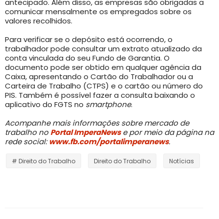
antecipado. Além disso, as empresas são obrigadas a
comunicar mensalmente os empregados sobre os
valores recolhidos.
Para verificar se o depósito está ocorrendo, o
trabalhador pode consultar um extrato atualizado da
conta vinculada do seu Fundo de Garantia. O
documento pode ser obtido em qualquer agência da
Caixa, apresentando o Cartão do Trabalhador ou a
Carteira de Trabalho (CTPS) e o cartão ou número do
PIS. Também é possível fazer a consulta baixando o
aplicativo do FGTS no
smartphone
.
Acompanhe mais informações sobre mercado de
trabalho no
Portal ImperaNews
e por meio da página na
rede social:
www.fb.com/portalimperanews
.
# Direito do Trabalho
Direito do Trabalho
Notícias