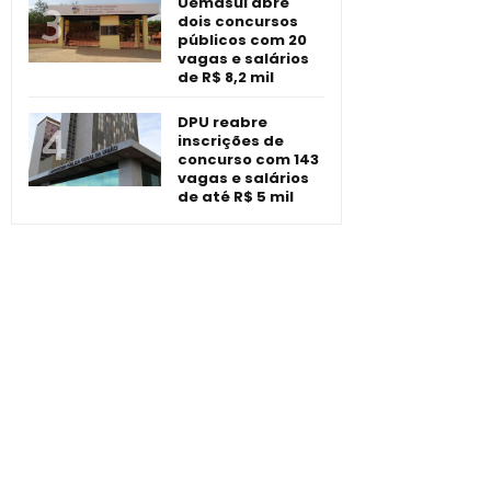
Uemasul abre
dois concursos
públicos com 20
vagas e salários
de R$ 8,2 mil
DPU reabre
inscrições de
concurso com 143
vagas e salários
de até R$ 5 mil