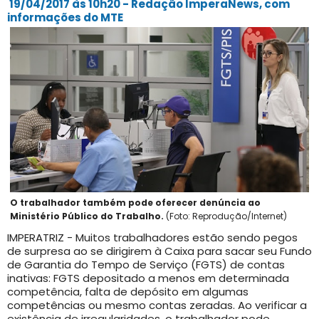
19/04/2017 às 10h20 - Redação ImperaNews, com
informações do MTE
O trabalhador também pode oferecer denúncia ao
Ministério Público do Trabalho.
(Foto: Reprodução/Internet)
IMPERATRIZ - Muitos trabalhadores estão sendo pegos
de surpresa ao se dirigirem à Caixa para sacar seu Fundo
de Garantia do Tempo de Serviço (FGTS) de contas
inativas: FGTS depositado a menos em determinada
competência, falta de depósito em algumas
competências ou mesmo contas zeradas. Ao verificar a
existência de irregularidades, o trabalhador pode