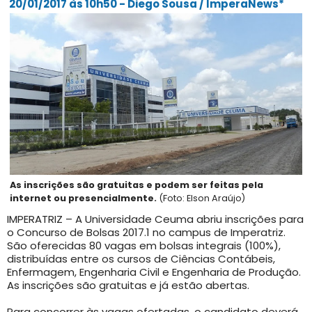
20/01/2017 às 10h50 - Diego Sousa / ImperaNews*
As inscrições são gratuitas e podem ser feitas pela
internet ou presencialmente.
(Foto: Elson Araújo)
IMPERATRIZ – A Universidade Ceuma abriu inscrições para
o Concurso de Bolsas 2017.1 no campus de Imperatriz.
São oferecidas 80 vagas em bolsas integrais (100%),
distribuídas entre os cursos de Ciências Contábeis,
Enfermagem, Engenharia Civil e Engenharia de Produção.
As inscrições são gratuitas e já estão abertas.
Para concorrer às vagas ofertadas, o candidato deverá