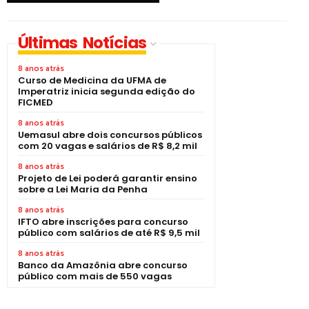
Últimas Notícias
8 anos atrás
Curso de Medicina da UFMA de
Imperatriz inicia segunda edição do
FICMED
8 anos atrás
Uemasul abre dois concursos públicos
com 20 vagas e salários de R$ 8,2 mil
8 anos atrás
Projeto de Lei poderá garantir ensino
sobre a Lei Maria da Penha
8 anos atrás
IFTO abre inscrições para concurso
público com salários de até R$ 9,5 mil
8 anos atrás
Banco da Amazônia abre concurso
público com mais de 550 vagas