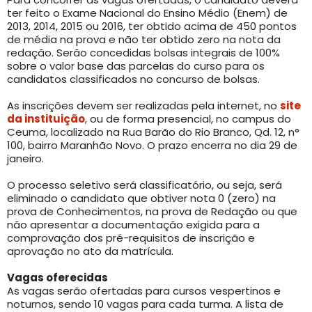
ter feito o Exame Nacional do Ensino Médio (Enem) de
2013, 2014, 2015 ou 2016, ter obtido acima de 450 pontos
de média na prova e não ter obtido zero na nota da
redação. Serão concedidas bolsas integrais de 100%
sobre o valor base das parcelas do curso para os
candidatos classificados no concurso de bolsas.
As inscrições devem ser realizadas pela internet, no
site
da instituição
, ou de forma presencial, no campus do
Ceuma, localizado na Rua Barão do Rio Branco, Qd. 12, n°
100, bairro Maranhão Novo. O prazo encerra no dia 29 de
janeiro.
O processo seletivo será classificatório, ou seja, será
eliminado o candidato que obtiver nota 0 (zero) na
prova de Conhecimentos, na prova de Redação ou que
não apresentar a documentação exigida para a
comprovação dos pré-requisitos de inscrição e
aprovação no ato da matrícula.
Vagas oferecidas
As vagas serão ofertadas para cursos vespertinos e
noturnos, sendo 10 vagas para cada turma. A lista de