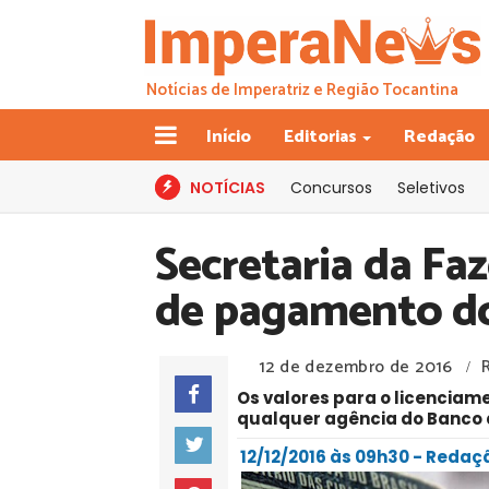
Notícias de Imperatriz e Região Tocantina
Início
Editorias
Redação
NOTÍCIAS
Concursos
Seletivos
Secretaria da Fa
de pagamento d
12 de dezembro de 2016
/
Os valores para o licenciam
qualquer agência do Banco 
12/12/2016 às 09h30 - Red