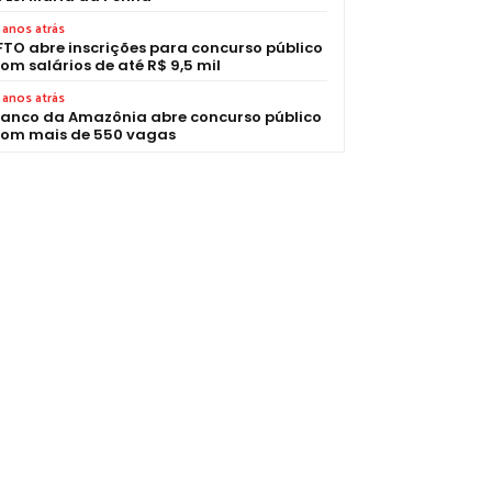
 anos atrás
FTO abre inscrições para concurso público
om salários de até R$ 9,5 mil
 anos atrás
anco da Amazônia abre concurso público
om mais de 550 vagas