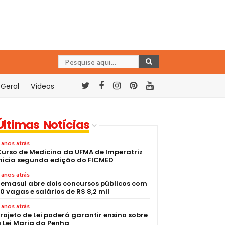
Geral
Vídeos
Últimas Notícias
 anos atrás
urso de Medicina da UFMA de Imperatriz
nicia segunda edição do FICMED
 anos atrás
emasul abre dois concursos públicos com
0 vagas e salários de R$ 8,2 mil
 anos atrás
rojeto de Lei poderá garantir ensino sobre
 Lei Maria da Penha