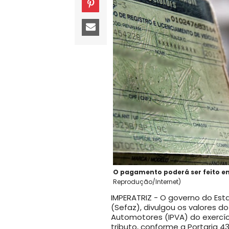
O pagamento poderá ser feito em
Reprodução/Internet)
IMPERATRIZ - O governo do Est
(Sefaz), divulgou os valores d
Automotores (IPVA) do exercíc
tributo, conforme a Portaria 43