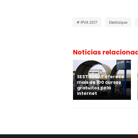
# IPVA 2017
Destaque
Notícias relaciona
SEST SENAT oferece
mais de 100 cursos
gratuitos pela
internet