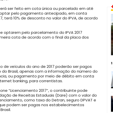
á ser feito em cota única ou parcelado em até
ue optar pelo pagamento antecipado, em conta
017, terá 10% de desconto no valor do IPVA, de acordo
que optarem pelo parcelamento do IPVA 2017
meira cota de acordo com o final da placa dos
1
to de veículos do ano de 2017 poderão ser pagos
 do Brasil, apenas com a informação do número do
ncia, ou pagamento por meio de débito em conta
nternet banking, para correntistas.
ícone “Licenciamento 2017”, o contribuinte pode
dação de Receitas Estaduais (Dare) com o valor do
cenciamento, como taxa do Detran, seguro DPVAT e
, que podem ser pagas nos estabelecimentos
rasil.