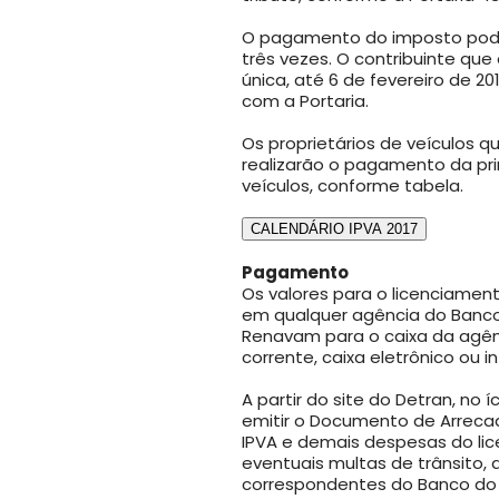
O pagamento do imposto poder
três vezes. O contribuinte q
única, até 6 de fevereiro de 2
com a Portaria.
Os proprietários de veículos 
realizarão o pagamento da pri
veículos, conforme tabela.
CALENDÁRIO IPVA 2017
Pagamento
Os valores para o licenciamen
em qualquer agência do Banco
Renavam para o caixa da agê
corrente, caixa eletrônico ou i
A partir do site do Detran, no 
emitir o Documento de Arreca
IPVA e demais despesas do li
eventuais multas de trânsito
correspondentes do Banco do B