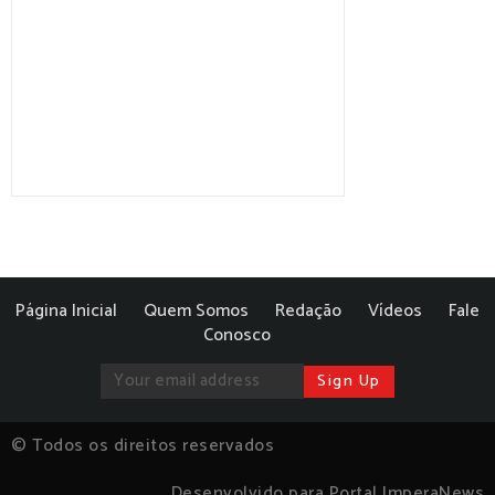
Página Inicial
Quem Somos
Redação
Vídeos
Fale
Conosco
© Todos os direitos reservados
Desenvolvido para Portal ImperaNews