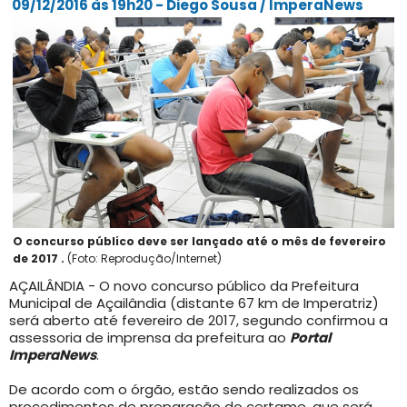
09/12/2016 às 19h20 - Diego Sousa / ImperaNews
O concurso público deve ser lançado até o mês de fevereiro
de 2017 .
(Foto: Reprodução/Internet)
AÇAILÂNDIA - O novo concurso público da Prefeitura
Municipal de Açailândia (distante 67 km de Imperatriz)
será aberto até fevereiro de 2017, segundo confirmou a
assessoria de imprensa da prefeitura ao
Portal
ImperaNews
.
De acordo com o órgão, estão sendo realizados os
procedimentos de preparação do certame, que será