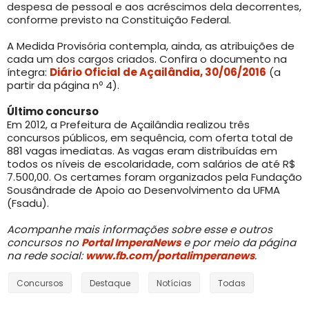
despesa de pessoal e aos acréscimos dela decorrentes,
conforme previsto na Constituição Federal.
A Medida Provisória contempla, ainda, as atribuições de
cada um dos cargos criados. Confira o documento na
íntegra:
Diário Oficial de Açailândia, 30/06/2016
(a
partir da página nº 4).
Último concurso
Em 2012, a Prefeitura de Açailândia realizou três
concursos públicos, em sequência, com oferta total de
881 vagas imediatas. As vagas eram distribuídas em
todos os níveis de escolaridade, com salários de até R$
7.500,00. Os certames foram organizados pela Fundação
Sousândrade de Apoio ao Desenvolvimento da UFMA
(Fsadu).
Acompanhe mais informações sobre esse e outros
concursos no
Portal ImperaNews
e por meio da página
na rede social:
www.fb.com/portalimperanews
.
Concursos
Destaque
Notícias
Todas