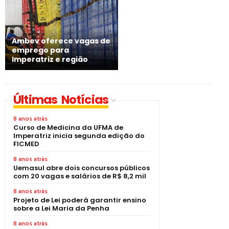
Ambev oferece vagas de
emprego para
Imperatriz e região
Últimas Notícias
8 anos atrás
Curso de Medicina da UFMA de
Imperatriz inicia segunda edição do
FICMED
8 anos atrás
Uemasul abre dois concursos públicos
com 20 vagas e salários de R$ 8,2 mil
8 anos atrás
Projeto de Lei poderá garantir ensino
sobre a Lei Maria da Penha
8 anos atrás