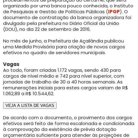
organizado por uma banca pouco conhecida, o Instituto
de Pesquisas e Gestão de Políticas Públicas (
IPGP
). O
documento de contratação da banca organizadora foi
divulgado pela prefeitura no Diário Oficial da União
(DOU), no dia 22 de setembro de 2016.
No mês de junho, a Prefeitura de Açailândia publicou
uma Medida Provisória para criação de novos cargos
efetivos no quadro de servidores municipais.
Vagas
Ao todo, foram criadas 1.172 vagas, sendo 430 para
cargos de nível médio e 742 para nível superior, com
jornadas de trabalho de 30 a 40 horas semanais. As
remunerações iniciais para estes cargos variam de R$
1.062,89 a R$ 10.544,62.
VEJA A LISTA DE VAGAS
De acordo com o documento, o provimento dos cargos
efetivos será feito de forma escalonada e condicionada
à comprovação da existência de prévia dotação
orçamentária suficiente para atender às projeções de