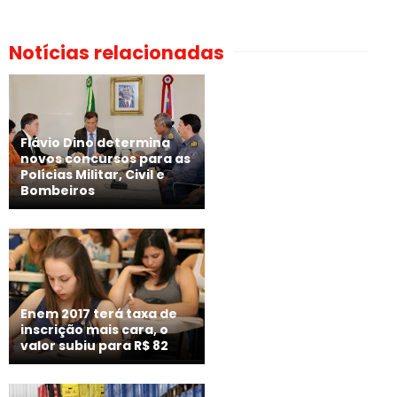
Notícias relacionadas
Flávio Dino determina
novos concursos para as
Polícias Militar, Civil e
Bombeiros
Enem 2017 terá taxa de
inscrição mais cara, o
valor subiu para R$ 82