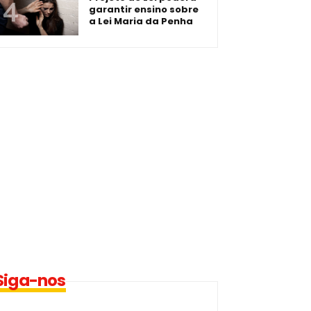
garantir ensino sobre
a Lei Maria da Penha
Siga-nos