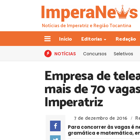
Notícias de Imperatriz e Região Tocantina
Início
Editorias
Redação
NOTÍCIAS
Concursos
Seletivos
Empresa de tele
mais de 70 vaga
Imperatriz
7 de dezembro de 2016
R
/
Para concorrer às vagas é n
gramática e matemática, ent