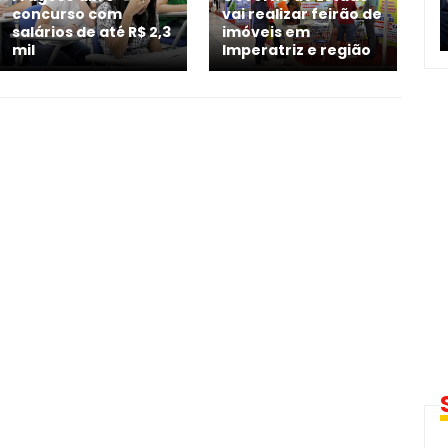
concurso com
vai realizar feirão de
salários de até R$ 2,3
imóveis em
mil
Imperatriz e região