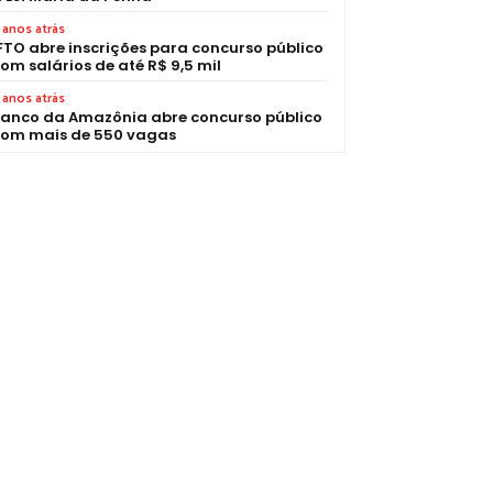
 anos atrás
FTO abre inscrições para concurso público
om salários de até R$ 9,5 mil
 anos atrás
anco da Amazônia abre concurso público
om mais de 550 vagas