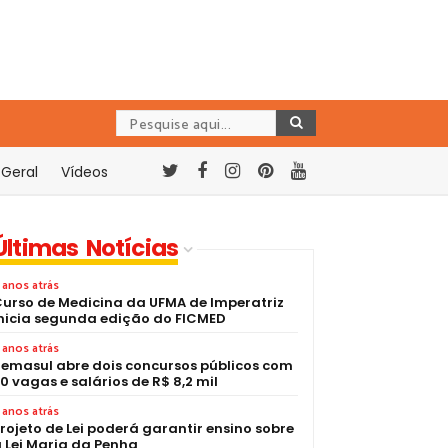
Geral
Vídeos
Últimas Notícias
 anos atrás
urso de Medicina da UFMA de Imperatriz
nicia segunda edição do FICMED
 anos atrás
emasul abre dois concursos públicos com
0 vagas e salários de R$ 8,2 mil
 anos atrás
rojeto de Lei poderá garantir ensino sobre
 Lei Maria da Penha