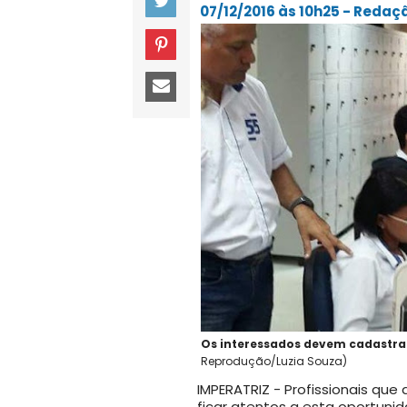
07/12/2016 às 10h25 - Reda
Os interessados devem cadastrar 
Reprodução/Luzia Souza)
IMPERATRIZ - Profissionais qu
ficar atentos a esta oportuni