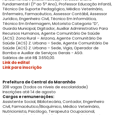
Fundamental I (1º ao 5º Ano), Professor Educação Infantil,
Técnico De Suporte Pedagógico, Médico Veterinário,
Enfermeiro, Farmacêutico, Assessor Contábil, Assessor
Jurídico, Engenheiro Civil, Técnico Em Informática,
Técnico Em Enfermagem, Motorista Categoria “D”,
Guarda Municipal, Digitador, Auxiliar Administrativo Para
Recursos Humanos, Agente Comunitário De Saúde
(ACS): Zona Rural – Arizona, Agente Comunitário De
Saúde (ACS) Z. Urbana – Sede, Agente Comunitário De
Saúde (ACS) Z. Urbana – Sede, Vigia, Operador de
Bomba e Auxiliar de Serviços Gerais - ASG.
Salários de até R$ 3.650,00.
Link do edital
Link para inscrição
Prefeitura de Central do Maranhão
208 vagas (todos os níveis de escolaridade)
Inscrições até 14 de agosto
Cargos e remunerações:
Assistente Social, Bibliotecária, Contador, Engenheiro
Civil, Farmacêutico/Bioquímico, Médico Veterinário,
Nutricionista, Psicólogo, Terapeuta Ocupacional,