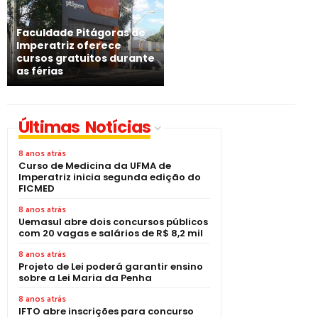
Faculdade Pitágoras de
Imperatriz oferece
cursos gratuitos durante
as férias
Últimas Notícias
8 anos atrás
Curso de Medicina da UFMA de
Imperatriz inicia segunda edição do
FICMED
8 anos atrás
Uemasul abre dois concursos públicos
com 20 vagas e salários de R$ 8,2 mil
8 anos atrás
Projeto de Lei poderá garantir ensino
sobre a Lei Maria da Penha
8 anos atrás
IFTO abre inscrições para concurso