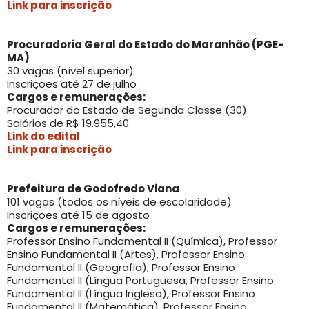
Link para inscrição
Procuradoria Geral do Estado do Maranhão (PGE-
MA)
30 vagas (nível superior)
Inscrições até 27 de julho
Cargos e remunerações:
Procurador do Estado de Segunda Classe (30).
Salários de R$ 19.955,40.
Link do edital
Link para inscrição
Prefeitura de Godofredo Viana
101 vagas (todos os níveis de escolaridade)
Inscrições até 15 de agosto
Cargos e remunerações:
Professor Ensino Fundamental II (Química), Professor
Ensino Fundamental II (Artes), Professor Ensino
Fundamental II (Geografia), Professor Ensino
Fundamental II (Língua Portuguesa, Professor Ensino
Fundamental II (Língua Inglesa), Professor Ensino
Fundamental II (Matemática), Professor Ensino