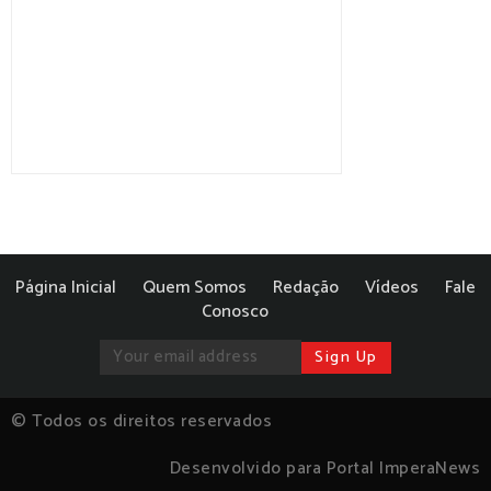
Página Inicial
Quem Somos
Redação
Vídeos
Fale
Conosco
© Todos os direitos reservados
Desenvolvido para Portal ImperaNews