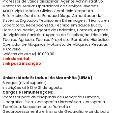
Professor de várias disciplinas, Agente Administrativo,
Motorista, Auxiliar Operacional de Serviços Diversos -
AOSD, Vigia, Médico Clínico Geral, Fisioterapeuta,
Enfermeiro, Dentista, Fonoaudiólogo, Alimentador de
Sistema, Digitador, Técnico em Enfermagem, Técnico em
Laboratório, Recepcionista, Técnico em Saúde Bucal,
Eletricista Predial, Agente de Endemias, Porteiro, Agente
de Vigilância Sanitária, Agente de Fiscalização Tributária,
Técnico Agrícola, Técnico Projetista, Bombeiro Hidráulico,
Operador de Máquinas, Motorista de Máquinas Pesadas
e Coveiro.
Salários de até R$ 10.000,00.
Link do edital
Link para inscrição
Universidade Estadual do Maranhão (UEMA)
6 vagas (nível superior)
Inscrições até 12 e 31 de agosto
Cargos e remunerações:
Professor para as disciplinas de Geografia Humana,
Geografia Física, Cartografia Sistemática, Cartografia
Temática, Sensoriamento Remoto e
Geoprocessamento e Ensino de Geografia; e ainda para