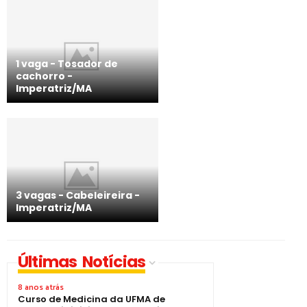
1 vaga - Tosador de
cachorro -
Imperatriz/MA
3 vagas - Cabeleireira -
Imperatriz/MA
Últimas Notícias
8 anos atrás
Curso de Medicina da UFMA de