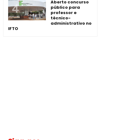
Aberto concurso
público para
professor e
técnico-
administrativo no
IFTO