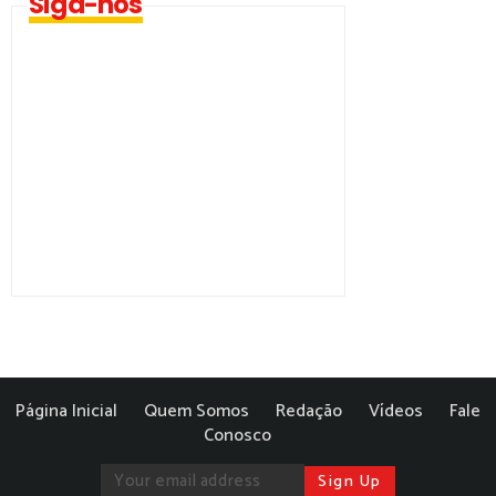
Siga-nos
Página Inicial
Quem Somos
Redação
Vídeos
Fale
Conosco