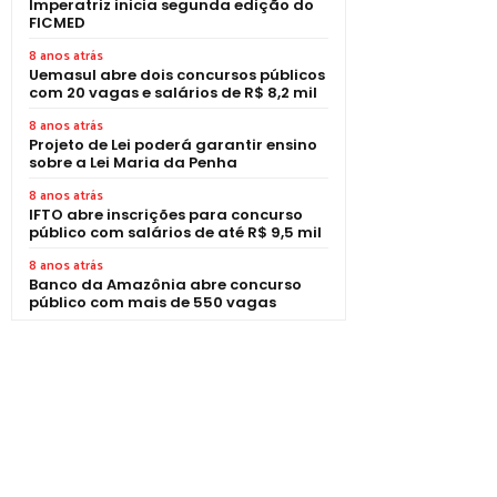
Imperatriz inicia segunda edição do
FICMED
8 anos atrás
Uemasul abre dois concursos públicos
com 20 vagas e salários de R$ 8,2 mil
8 anos atrás
Projeto de Lei poderá garantir ensino
sobre a Lei Maria da Penha
8 anos atrás
IFTO abre inscrições para concurso
público com salários de até R$ 9,5 mil
8 anos atrás
Banco da Amazônia abre concurso
público com mais de 550 vagas