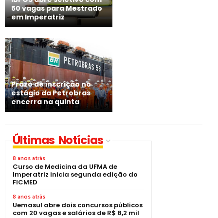
50 vagas para Mestrado
em Imperatriz
Prazo de inscrição no
estágio da Petrobras
encerra na quinta
Últimas Notícias
8 anos atrás
Curso de Medicina da UFMA de
Imperatriz inicia segunda edição do
FICMED
8 anos atrás
Uemasul abre dois concursos públicos
com 20 vagas e salários de R$ 8,2 mil