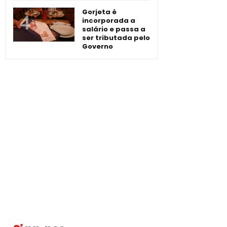
Gorjeta é
incorporada a
salário e passa a
ser tributada pelo
Governo