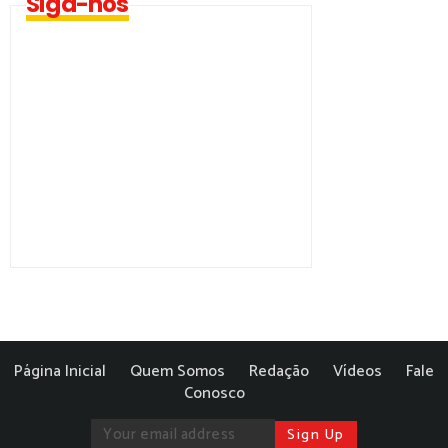
Siga-nos
Página Inicial
Quem Somos
Redação
Vídeos
Fale
Conosco