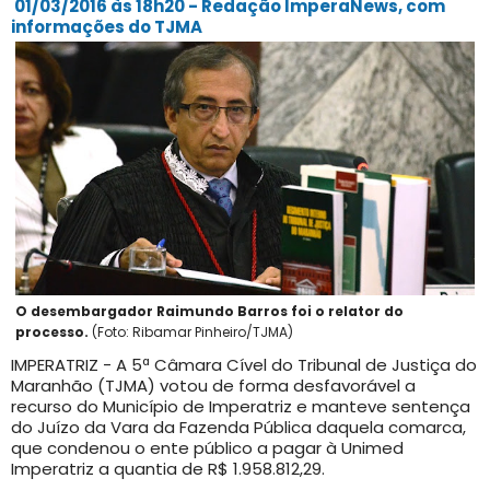
01/03/2016 às 18h20 - Redação ImperaNews, com
informações do TJMA
O desembargador Raimundo Barros foi o relator do
processo.
(Foto: Ribamar Pinheiro/TJMA)
IMPERATRIZ - A 5ª Câmara Cível do Tribunal de Justiça do
Maranhão (TJMA) votou de forma desfavorável a
recurso do Município de Imperatriz e manteve sentença
do Juízo da Vara da Fazenda Pública daquela comarca,
que condenou o ente público a pagar à Unimed
Imperatriz a quantia de R$ 1.958.812,29.