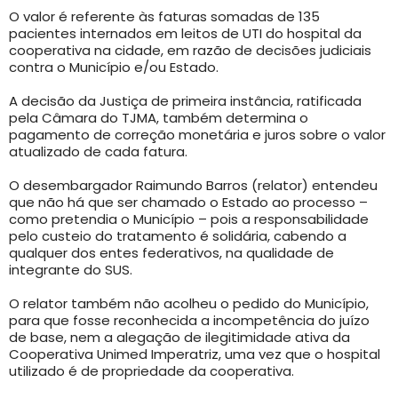
O valor é referente às faturas somadas de 135
pacientes internados em leitos de UTI do hospital da
cooperativa na cidade, em razão de decisões judiciais
contra o Município e/ou Estado.
A decisão da Justiça de primeira instância, ratificada
pela Câmara do TJMA, também determina o
pagamento de correção monetária e juros sobre o valor
atualizado de cada fatura.
O desembargador Raimundo Barros (relator) entendeu
que não há que ser chamado o Estado ao processo –
como pretendia o Município – pois a responsabilidade
pelo custeio do tratamento é solidária, cabendo a
qualquer dos entes federativos, na qualidade de
integrante do SUS.
O relator também não acolheu o pedido do Município,
para que fosse reconhecida a incompetência do juízo
de base, nem a alegação de ilegitimidade ativa da
Cooperativa Unimed Imperatriz, uma vez que o hospital
utilizado é de propriedade da cooperativa.