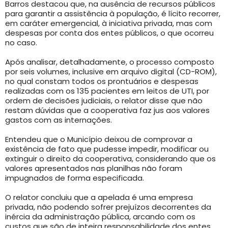
Barros destacou que, na ausência de recursos públicos
para garantir a assistência à população, é lícito recorrer,
em caráter emergencial, à iniciativa privada, mas com
despesas por conta dos entes públicos, o que ocorreu
no caso.
Após analisar, detalhadamente, o processo composto
por seis volumes, inclusive em arquivo digital (CD-ROM),
no qual constam todos os prontuários e despesas
realizadas com os 135 pacientes em leitos de UTI, por
ordem de decisões judiciais, o relator disse que não
restam dúvidas que a cooperativa faz jus aos valores
gastos com as internações.
Entendeu que o Município deixou de comprovar a
existência de fato que pudesse impedir, modificar ou
extinguir o direito da cooperativa, considerando que os
valores apresentados nas planilhas não foram
impugnados de forma especificada.
O relator concluiu que a apelada é uma empresa
privada, não podendo sofrer prejuízos decorrentes da
inércia da administração pública, arcando com os
custos que são de inteira responsabilidade dos entes