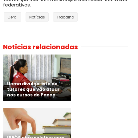
federativos.
Geral
Notícias
Trabalho
Notícias relacionadas
Uema divulga lista de
tutores que vão atuar
nos cursos do Pacep
IBPÓS abre seletivo com