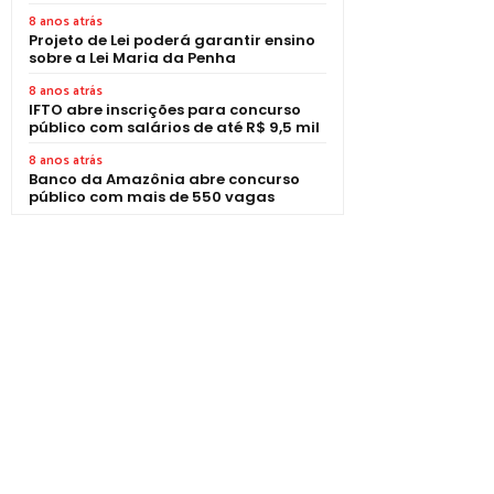
8 anos atrás
Projeto de Lei poderá garantir ensino
sobre a Lei Maria da Penha
8 anos atrás
IFTO abre inscrições para concurso
público com salários de até R$ 9,5 mil
8 anos atrás
Banco da Amazônia abre concurso
público com mais de 550 vagas