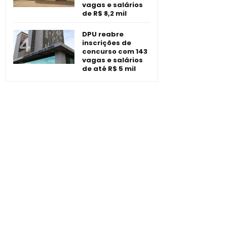
vagas e salários
de R$ 8,2 mil
DPU reabre
inscrições de
concurso com 143
vagas e salários
de até R$ 5 mil