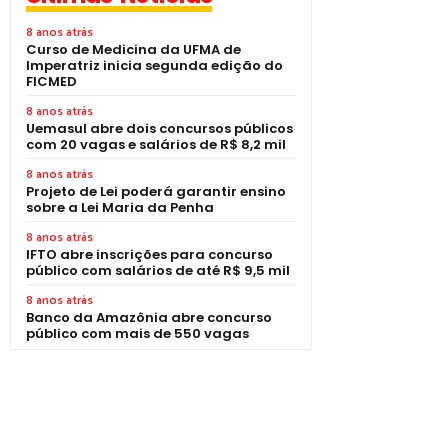
8 anos atrás
Curso de Medicina da UFMA de
Imperatriz inicia segunda edição do
FICMED
8 anos atrás
Uemasul abre dois concursos públicos
com 20 vagas e salários de R$ 8,2 mil
8 anos atrás
Projeto de Lei poderá garantir ensino
sobre a Lei Maria da Penha
8 anos atrás
IFTO abre inscrições para concurso
público com salários de até R$ 9,5 mil
8 anos atrás
Banco da Amazônia abre concurso
público com mais de 550 vagas