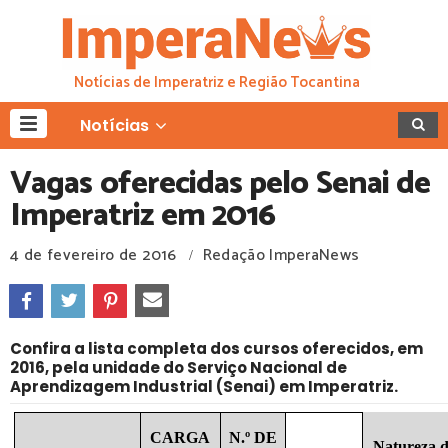
Notícias de Imperatriz e Região Tocantina
Notícias
Vagas oferecidas pelo Senai de
Imperatriz em 2016
4 de fevereiro de 2016
Redação ImperaNews
/
Confira a lista completa dos cursos oferecidos, em
2016, pela unidade do Serviço Nacional de
Aprendizagem Industrial (Senai) em Imperatriz.
CARGA
N.º DE
Natureza 