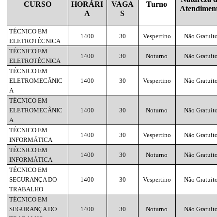
CURSO
HORÁRI
VAGA
Turno
Atendimen
A
S
TÉCNICO EM
1400
30
Vespertino
Não Gratuit
ELETROTÉCNICA
TÉCNICO EM
1400
30
Noturno
Não Gratuit
ELETROTÉCNICA
TÉCNICO EM
ELETROMECÂNIC
1400
30
Vespertino
Não Gratuit
A
TÉCNICO EM
ELETROMECÂNIC
1400
30
Noturno
Não Gratuit
A
TÉCNICO EM
1400
30
Vespertino
Não Gratuit
INFORMÁTICA
TÉCNICO EM
1400
30
Noturno
Não Gratuit
INFORMÁTICA
TÉCNICO EM
SEGURANÇA DO
1400
30
Vespertino
Não Gratuit
TRABALHO
TÉCNICO EM
SEGURANÇA DO
1400
30
Noturno
Não Gratuit