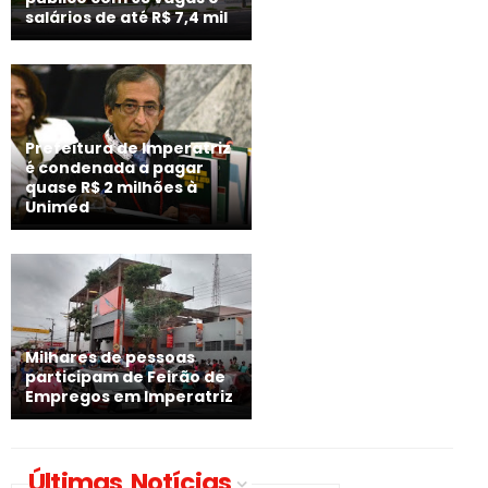
salários de até R$ 7,4 mil
Prefeitura de Imperatriz
é condenada a pagar
quase R$ 2 milhões à
Unimed
Milhares de pessoas
participam de Feirão de
Empregos em Imperatriz
Últimas Notícias