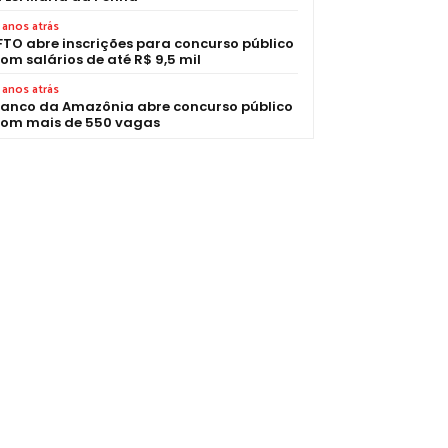
 anos atrás
FTO abre inscrições para concurso público
om salários de até R$ 9,5 mil
 anos atrás
anco da Amazônia abre concurso público
om mais de 550 vagas