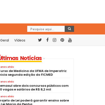
Geral
Vídeos
Últimas Notícias
 anos atrás
urso de Medicina da UFMA de Imperatriz
nicia segunda edição do FICMED
 anos atrás
emasul abre dois concursos públicos com
0 vagas e salários de R$ 8,2 mil
 anos atrás
rojeto de Lei poderá garantir ensino sobre
 Lei Maria da Penha