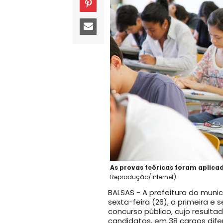
As provas teóricas foram aplic
Reprodução/Internet)
BALSAS - A prefeitura do munic
sexta-feira (26), a primeira 
concurso público, cujo resulta
candidatos, em 38 cargos dif