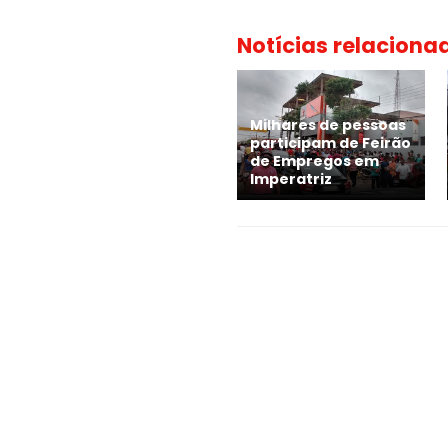
Notícias relaciona
Milhares de pessoas
participam de Feirão
de Empregos em
Imperatriz