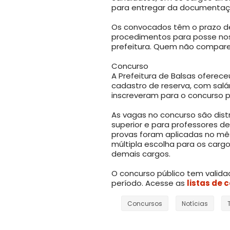
para entregar da documentaçã
Os convocados têm o prazo de
procedimentos para posse nos
prefeitura. Quem não comparec
Concurso
A Prefeitura de Balsas oferec
cadastro de reserva, com salár
inscreveram para o concurso 
As vagas no concurso são dist
superior e para professores de 
provas foram aplicadas no m
múltipla escolha para os carg
demais cargos.
O concurso público tem valida
período. Acesse as
listas de
Concursos
Notícias