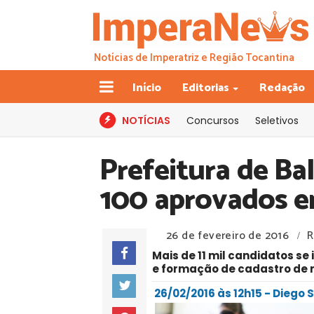
Notícias de Imperatriz e Região Tocantina
Início
Editorias
Redação
NOTÍCIAS
Concursos
Seletivos
Prefeitura de Ba
100 aprovados 
26 de fevereiro de 2016
R
/
Mais de 11 mil candidatos s
e formação de cadastro de 
26/02/2016 às 12h15 - Diego