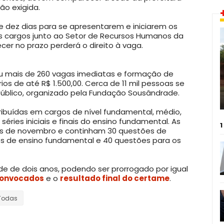
o exigida.
 dez dias para se apresentarem e iniciarem os
 cargos junto ao Setor de Recursos Humanos da
er no prazo perderá o direito à vaga.
eu mais de 260 vagas imediatas e formação de
ios de até R$ 1.500,00. Cerca de 11 mil pessoas se
público, organizado pela Fundação Sousândrade.
ribuídas em cargos de nível fundamental, médio,
séries iniciais e finais do ensino fundamental. As
1
ês de novembro e continham 30 questões de
os de ensino fundamental e 40 questões para os
de de dois anos, podendo ser prorrogado por igual
 convocados
e o
resultado final do certame
.
Todas