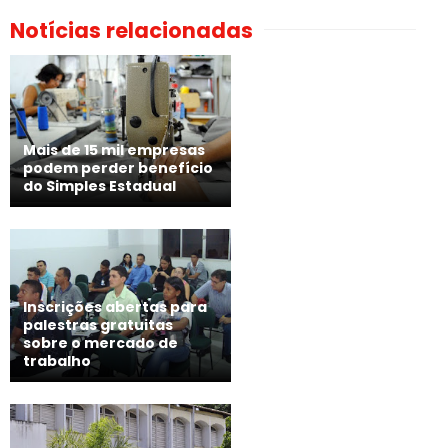
Notícias relacionadas
Mais de 15 mil empresas
podem perder benefício
do Simples Estadual
Inscrições abertas para
palestras gratuitas
sobre o mercado de
trabalho