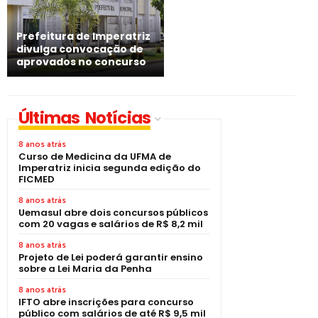
Prefeitura de Imperatriz
divulga convocação de
aprovados no concurso
Últimas Notícias
8 anos atrás
Curso de Medicina da UFMA de
Imperatriz inicia segunda edição do
FICMED
8 anos atrás
Uemasul abre dois concursos públicos
com 20 vagas e salários de R$ 8,2 mil
8 anos atrás
Projeto de Lei poderá garantir ensino
sobre a Lei Maria da Penha
8 anos atrás
IFTO abre inscrições para concurso
público com salários de até R$ 9,5 mil