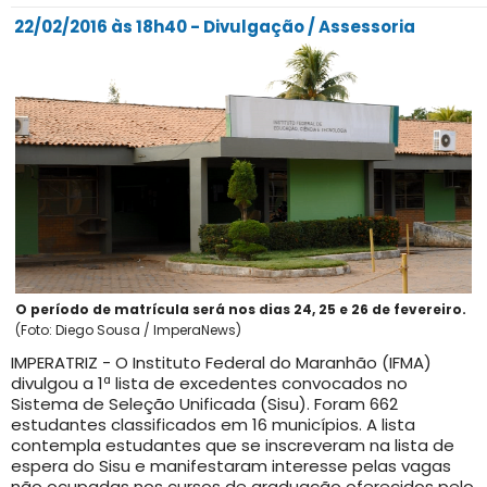
22/02/2016 às 18h40 - Divulgação / Assessoria
O período de matrícula será nos dias 24, 25 e 26 de fevereiro.
(Foto: Diego Sousa / ImperaNews)
IMPERATRIZ - O Instituto Federal do Maranhão (IFMA)
divulgou a 1ª lista de excedentes convocados no
Sistema de Seleção Unificada (Sisu). Foram 662
estudantes classificados em 16 municípios. A lista
contempla estudantes que se inscreveram na lista de
espera do Sisu e manifestaram interesse pelas vagas
não ocupadas nos cursos de graduação oferecidos pelo