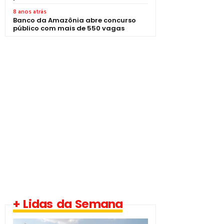
8 anos atrás
Banco da Amazônia abre concurso
público com mais de 550 vagas
+ Lidas da Semana