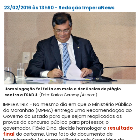
23/02/2016 às 13h50 - Redação ImperaNews
Homologação foi feita em meio a denúncias de plágio
contra a FSADU.
(Foto: Karlos Geromy /Ascom)
IMPERATRIZ - No mesmo dia em que o Ministério Público
do Maranhão (MPMA) entrega uma Recomendação ao
Governo do Estado para que sejam reaplicadas as
provas do concurso público para professor, o
governador, Flávio Dino, decide homologar o
resultado
final
do certame. Uma foto do documento de
homologação foi compartilhada pelo Secretário de