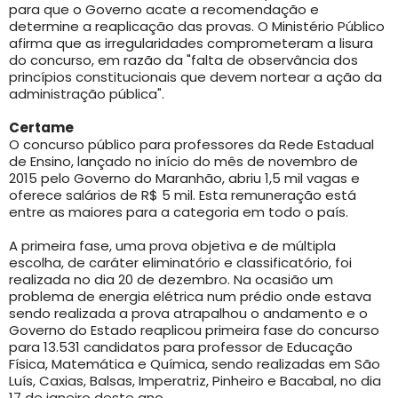
para que o Governo acate a recomendação e
determine a reaplicação das provas. O Ministério Público
afirma que as irregularidades comprometeram a lisura
do concurso, em razão da "falta de observância dos
princípios constitucionais que devem nortear a ação da
administração pública".
Certame
O concurso público para professores da Rede Estadual
de Ensino, lançado no início do mês de novembro de
2015 pelo Governo do Maranhão, abriu 1,5 mil vagas e
oferece salários de R$ 5 mil. Esta remuneração está
entre as maiores para a categoria em todo o país.
A primeira fase, uma prova objetiva e de múltipla
escolha, de caráter eliminatório e classificatório, foi
realizada no dia 20 de dezembro. Na ocasião um
problema de energia elétrica num prédio onde estava
sendo realizada a prova atrapalhou o andamento e o
Governo do Estado reaplicou primeira fase do concurso
para 13.531 candidatos para professor de Educação
Física, Matemática e Química, sendo realizadas em São
Luís, Caxias, Balsas, Imperatriz, Pinheiro e Bacabal, no dia
17 de janeiro deste ano.