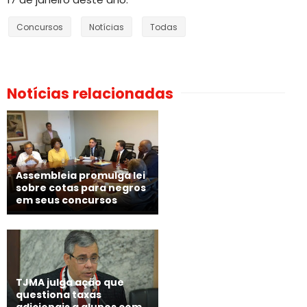
Concursos
Notícias
Todas
Notícias relacionadas
Assembleia promulga lei
sobre cotas para negros
em seus concursos
TJMA julga ação que
questiona taxas