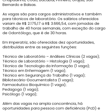
Bernardo e Balsas.
As vagas são para cargos administrativos e também
para técnicos de laboratório. Os salários oferecidos
variam de R$ 2.175,17 a R$ 3.666,54, com jornadas de
trabalho de 40 horas semanais, com exceção do cargo
de Odontólogo, que é de 30 horas.
Em Imperatriz, são oferecidas dez oportunidades,
distribuídas entre as seguintes funções:
Técnico de Laboratório – Análises Clínicas (2 vagas);
Técnico de Laboratório – Histologia (1 vaga);
Técnico de Tecnologia da Informação (1 vaga);
Técnico em Enfermagem (1 vaga);
Técnico em Segurança do Trabalho (1 vaga);
Bibliotecário-Documentalista (1 vaga);
Farmacêutico Bioquímico (1 vaga);
Pedagogo (1 vaga);
Psicólogo (1 vaga);
Além das vagas na ampla concorrência, há
oportunidades para pessoa com deficiência (PcD) e