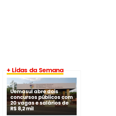
+ Lidas da Semana
Uemasul abre dois
concursos públicos com
20 vagas e salários de
R$ 8,2 mil