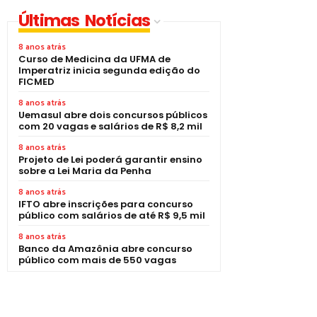
Últimas Notícias
8 anos atrás
Curso de Medicina da UFMA de
Imperatriz inicia segunda edição do
FICMED
8 anos atrás
Uemasul abre dois concursos públicos
com 20 vagas e salários de R$ 8,2 mil
8 anos atrás
Projeto de Lei poderá garantir ensino
sobre a Lei Maria da Penha
8 anos atrás
IFTO abre inscrições para concurso
público com salários de até R$ 9,5 mil
8 anos atrás
Banco da Amazônia abre concurso
público com mais de 550 vagas