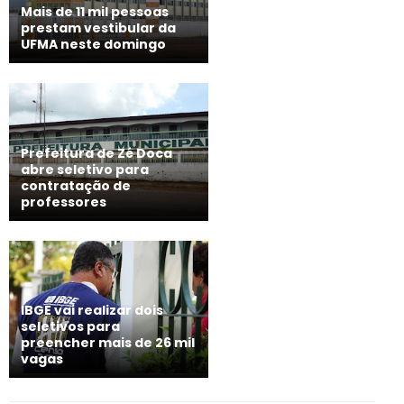
Mais de 11 mil pessoas
prestam vestibular da
UFMA neste domingo
Prefeitura de Zé Doca
abre seletivo para
contratação de
professores
IBGE vai realizar dois
seletivos para
preencher mais de 26 mil
vagas