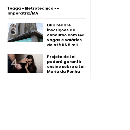
1 vaga - Eletrotécnico -­
Imperatriz/MA
DPU reabre
inscrições de
concurso com 143
vagas e salários
de até R$ 5 mil
Projeto de Lei
poderá garantir
ensino sobre a Lei
Maria da Penha