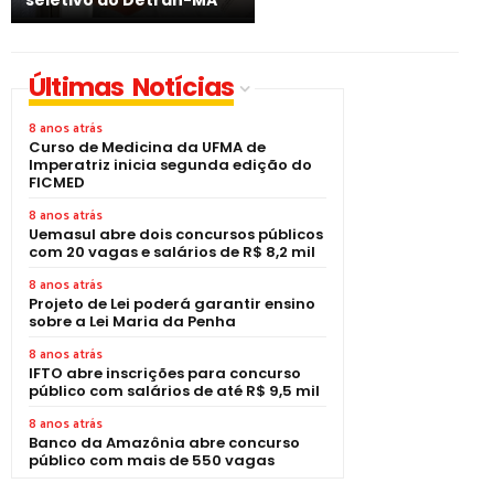
Últimas Notícias
8 anos atrás
Curso de Medicina da UFMA de
Imperatriz inicia segunda edição do
FICMED
8 anos atrás
Uemasul abre dois concursos públicos
com 20 vagas e salários de R$ 8,2 mil
8 anos atrás
Projeto de Lei poderá garantir ensino
sobre a Lei Maria da Penha
8 anos atrás
IFTO abre inscrições para concurso
público com salários de até R$ 9,5 mil
8 anos atrás
Banco da Amazônia abre concurso
público com mais de 550 vagas