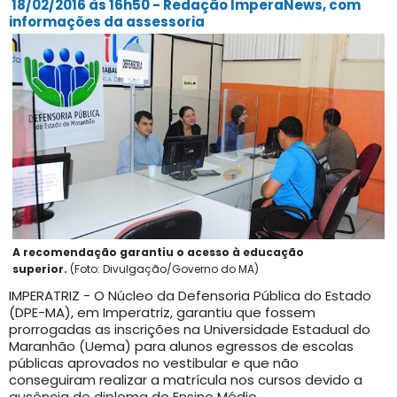
18/02/2016 às 16h50 - Redação ImperaNews, com
informações da assessoria
A recomendação garantiu o acesso à educação
superior.
(Foto: Divulgação/Governo do MA)
IMPERATRIZ - O Núcleo da Defensoria Pública do Estado
(DPE-MA), em Imperatriz, garantiu que fossem
prorrogadas as inscrições na Universidade Estadual do
Maranhão (Uema) para alunos egressos de escolas
públicas aprovados no vestibular e que não
conseguiram realizar a matrícula nos cursos devido a
ausência de diploma do Ensino Médio.