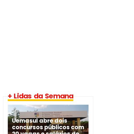
+ Lidas da Semana
Uemasul abre dois
concursos públicos com
20 vagas e salários de