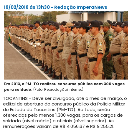
19/02/2016 às 13h30 - Redação ImperaNews
Em 2013, a PM-TO realizou concurso público com 300 vagas
para soldado.
(Foto: Reprodução/Internet)
TOCANTINS - Deve ser divulgado, até o mês de março, o
edital de abertura do concurso público da Polícia Militar
do Estado do Tocantins (PM-TO). Ao todo, serão
oferecidas pelo menos 1.300 vagas, para os cargos de
soldado (nível médio) e oficiais (nível superior). As
remunerações variam de R$ 4.056,67 e R$ 9.255,21.