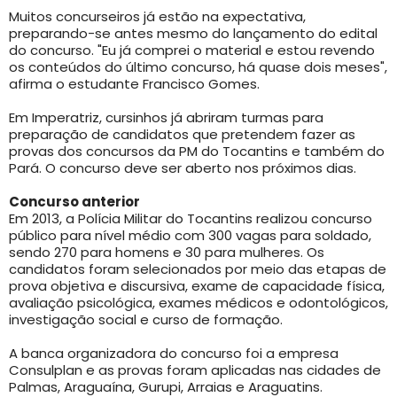
Muitos concurseiros já estão na expectativa,
preparando-se antes mesmo do lançamento do edital
do concurso. "Eu já comprei o material e estou revendo
os conteúdos do último concurso, há quase dois meses",
afirma o estudante Francisco Gomes.
Em Imperatriz, cursinhos já abriram turmas para
preparação de candidatos que pretendem fazer as
provas dos concursos da PM do Tocantins e também do
Pará. O concurso deve ser aberto nos próximos dias.
Concurso anterior
Em 2013, a Polícia Militar do Tocantins realizou concurso
público para nível médio com 300 vagas para soldado,
sendo 270 para homens e 30 para mulheres. Os
candidatos foram selecionados por meio das etapas de
prova objetiva e discursiva, exame de capacidade física,
avaliação psicológica, exames médicos e odontológicos,
investigação social e curso de formação.
A banca organizadora do concurso foi a empresa
Consulplan e as provas foram aplicadas nas cidades de
Palmas, Araguaína, Gurupi, Arraias e Araguatins.