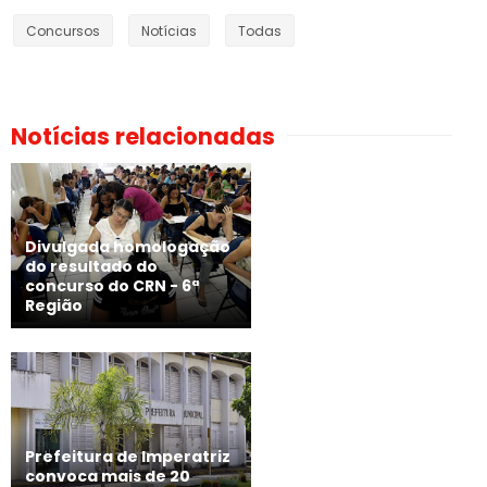
Concursos
Notícias
Todas
Notícias relacionadas
Divulgada homologação
do resultado do
concurso do CRN - 6ª
Região
Prefeitura de Imperatriz
convoca mais de 20