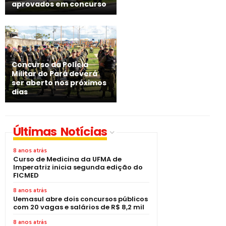
aprovados em concurso
Concurso da Polícia
Militar do Pará deverá
ser aberto nos próximos
dias
Últimas Notícias
8 anos atrás
Curso de Medicina da UFMA de
Imperatriz inicia segunda edição do
FICMED
8 anos atrás
Uemasul abre dois concursos públicos
com 20 vagas e salários de R$ 8,2 mil
8 anos atrás