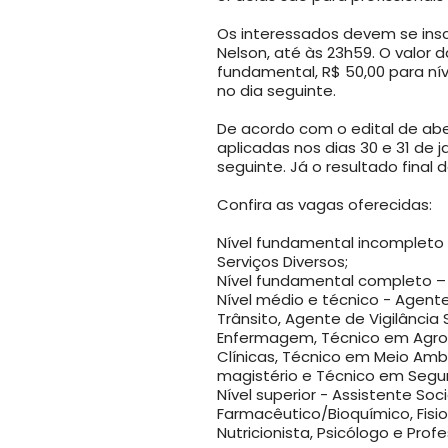
Os interessados devem se insc
Nelson, até às 23h59. O valor d
fundamental, R$ 50,00 para nív
no dia seguinte.
De acordo com o edital de aber
aplicadas nos dias 30 e 31 de j
seguinte. Já o resultado final 
Confira as vagas oferecidas:
Nível fundamental incompleto -
Serviços Diversos;
Nível fundamental completo – 
Nível médio e técnico - Agent
Trânsito, Agente de Vigilância 
Enfermagem, Técnico em Agrop
Clínicas, Técnico em Meio Amb
magistério e Técnico em Segu
Nível superior - Assistente Soci
Farmacêutico/Bioquímico, Fisio
Nutricionista, Psicólogo e Profe