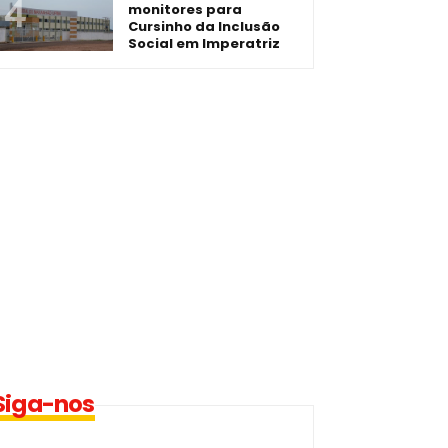
monitores para
Cursinho da Inclusão
Social em Imperatriz
Siga-nos