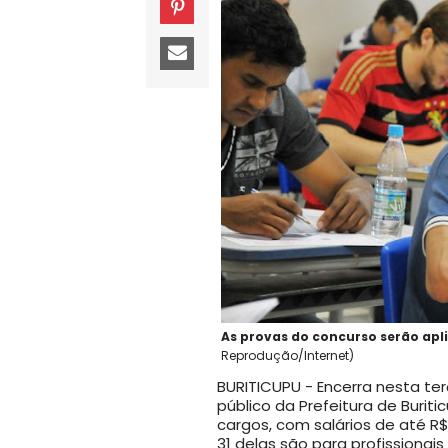
As provas do concurso serão aplic
Reprodução/Internet)
BURITICUPU - Encerra nesta ter
público da Prefeitura de Burit
cargos, com salários de até R
31 delas são para profissionais