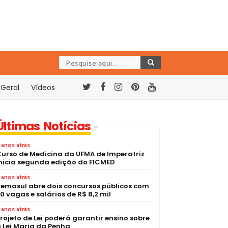
Geral
Vídeos
Últimas Notícias
 anos atrás
urso de Medicina da UFMA de Imperatriz
nicia segunda edição do FICMED
 anos atrás
emasul abre dois concursos públicos com
0 vagas e salários de R$ 8,2 mil
 anos atrás
rojeto de Lei poderá garantir ensino sobre
 Lei Maria da Penha