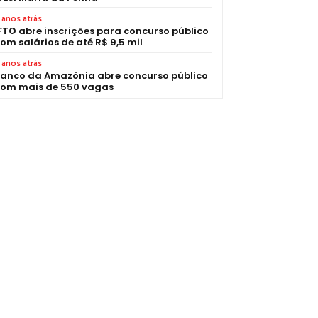
 anos atrás
FTO abre inscrições para concurso público
om salários de até R$ 9,5 mil
 anos atrás
anco da Amazônia abre concurso público
om mais de 550 vagas