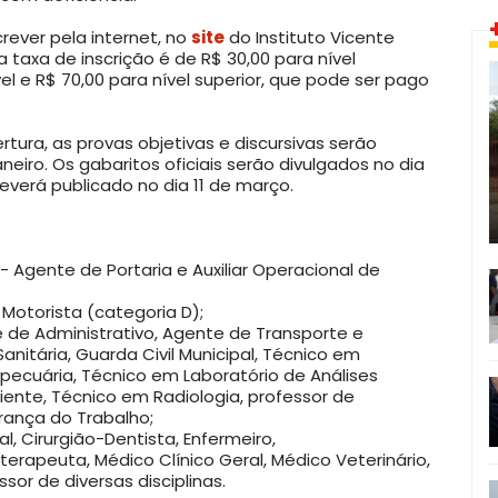
rever pela internet, no
site
do Instituto Vicente
a taxa de inscrição é de R$ 30,00 para nível
el e R$ 70,00 para nível superior, que pode ser pago
tura, as provas objetivas e discursivas serão
aneiro. Os gabaritos oficiais serão divulgados no dia
deverá publicado no dia 11 de março.
 Agente de Portaria e Auxiliar Operacional de
Motorista (categoria D);
e de Administrativo, Agente de Transporte e
Sanitária, Guarda Civil Municipal, Técnico em
ecuária, Técnico em Laboratório de Análises
iente, Técnico em Radiologia, professor de
rança do Trabalho;
al, Cirurgião-Dentista, Enfermeiro,
terapeuta, Médico Clínico Geral, Médico Veterinário,
ssor de diversas disciplinas.