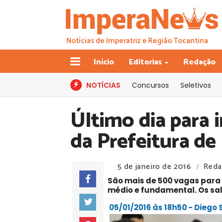
Notícias de Imperatriz e Região Tocantina
Início
Editorias
Redação
NOTÍCIAS
Concursos
Seletivos
Último dia para 
da Prefeitura de
5 de janeiro de 2016
Reda
/
São mais de 500 vagas para 
médio e fundamental. Os sa
05/01/2016 às 18h50 - Diego