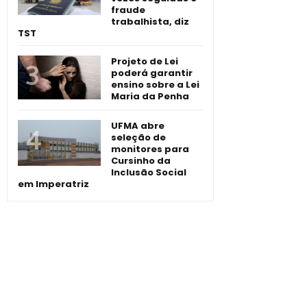
fraude
trabalhista, diz
TST
Projeto de Lei
poderá garantir
ensino sobre a Lei
Maria da Penha
UFMA abre
seleção de
monitores para
Cursinho da
Inclusão Social
em Imperatriz