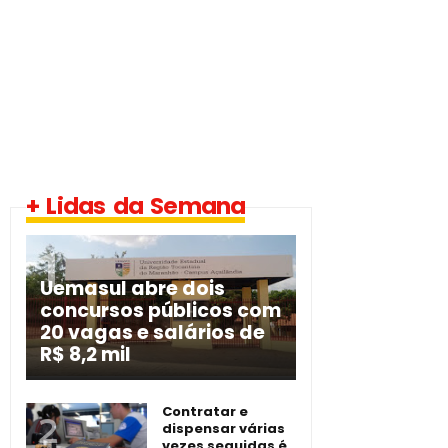
+ Lidas da Semana
Uemasul abre dois
concursos públicos com
20 vagas e salários de
R$ 8,2 mil
Contratar e
dispensar várias
vezes seguidas é