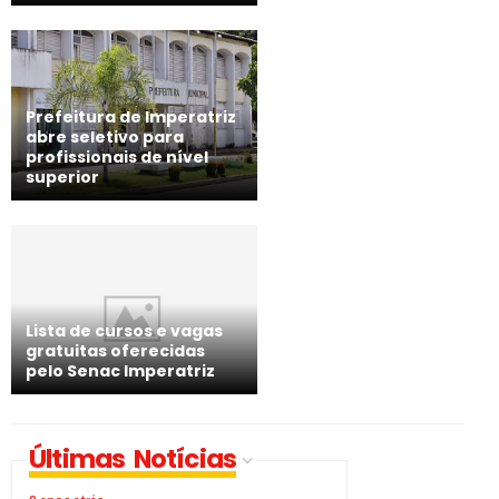
Prefeitura de Imperatriz
abre seletivo para
profissionais de nível
superior
Lista de cursos e vagas
gratuitas oferecidas
pelo Senac Imperatriz
Últimas Notícias