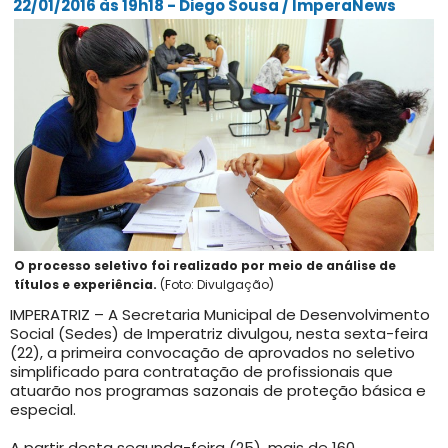
22/01/2016 às 19h18 - Diego Sousa / ImperaNews
O processo seletivo foi realizado por meio de análise de
títulos e experiência.
(Foto: Divulgação)
IMPERATRIZ – A Secretaria Municipal de Desenvolvimento
Social (Sedes) de Imperatriz divulgou, nesta sexta-feira
(22), a primeira convocação de aprovados no seletivo
simplificado para contratação de profissionais que
atuarão nos programas sazonais de proteção básica e
especial.
A partir desta segunda-feira (25), mais de 160