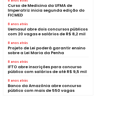
8 anos atrás
Curso de Medicina da UFMA de
Imperatriz inicia segunda edição do
FICMED
8 anos atrás
Uemasul abre dois concursos públicos
com 20 vagas e salários de R$ 8,2 mil
8 anos atrás
Projeto de Lei poderá garantir ensino
sobre a Lei Maria da Penha
8 anos atrás
IFTO abre inscrições para concurso
público com salários de até R$ 9,5 mil
8 anos atrás
Banco da Amazônia abre concurso
público com mais de 550 vagas