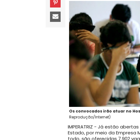
Os convocados irão atuar no Hosp
Reprodução/Internet)
IMPERATRIZ - Já estão abertas
Estado, por meio da Empresa M
todo, são oferecidas 7.902 va