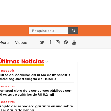
Geral
Vídeos
Últimas Notícias
 anos atrás
urso de Medicina da UFMA de Imperatriz
nicia segunda edição do FICMED
 anos atrás
emasul abre dois concursos públicos com
0 vagas e salários de R$ 8,2 mil
 anos atrás
rojeto de Lei poderá garantir ensino sobre
 Lei Maria da Penha