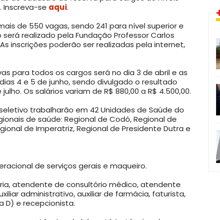
. Inscreva-se
aqui
.
mais de 550 vagas, sendo 241 para nível superior e
vo será realizado pela Fundação Professor Carlos
As inscrições poderão ser realizadas pela internet,
vas para todos os cargos será no dia 3 de abril e as
dias 4 e 5 de junho, sendo divulgado o resultado
 julho. Os salários variam de R$ 880,00 a R$ 4.500,00.
 seletivo trabalharão em 42 Unidades de Saúde do
egionais de saúde: Regional de Codó, Regional de
egional de Imperatriz, Regional de Presidente Dutra e
peracional de serviços gerais e maqueiro.
ria, atendente de consultório médico, atendente
iliar administrativo, auxiliar de farmácia, faturista,
a D) e recepcionista.