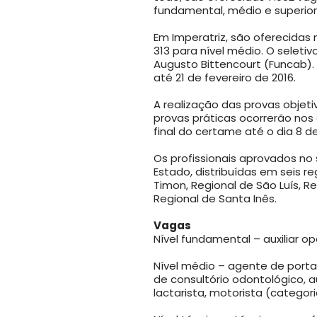
fundamental, médio e superior
Em Imperatriz, são oferecidas 
313 para nível médio. O seleti
Augusto Bittencourt (Funcab). 
até 21 de fevereiro de 2016.
A realização das provas objeti
provas práticas ocorrerão nos 
final do certame até o dia 8 de
Os profissionais aprovados no
Estado, distribuídas em seis r
Timon, Regional de São Luís, R
Regional de Santa Inês.
Vagas
Nível fundamental – auxiliar o
Nível médio – agente de porta
de consultório odontológico, aux
lactarista, motorista (categori