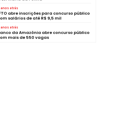
 anos atrás
FTO abre inscrições para concurso público
om salários de até R$ 9,5 mil
 anos atrás
anco da Amazônia abre concurso público
om mais de 550 vagas