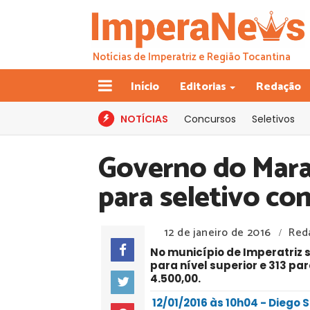
Notícias de Imperatriz e Região Tocantina
Início
Editorias
Redação
NOTÍCIAS
Concursos
Seletivos
Governo do Mara
para seletivo co
12 de janeiro de 2016
Red
/
No município de Imperatriz 
para nível superior e 313 pa
4.500,00.
12/01/2016 às 10h04 - Diego