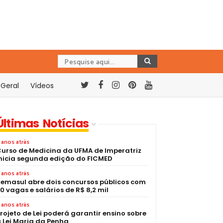
Geral
Vídeos
Últimas Notícias
 anos atrás
urso de Medicina da UFMA de Imperatriz
nicia segunda edição do FICMED
 anos atrás
emasul abre dois concursos públicos com
0 vagas e salários de R$ 8,2 mil
 anos atrás
rojeto de Lei poderá garantir ensino sobre
 Lei Maria da Penha