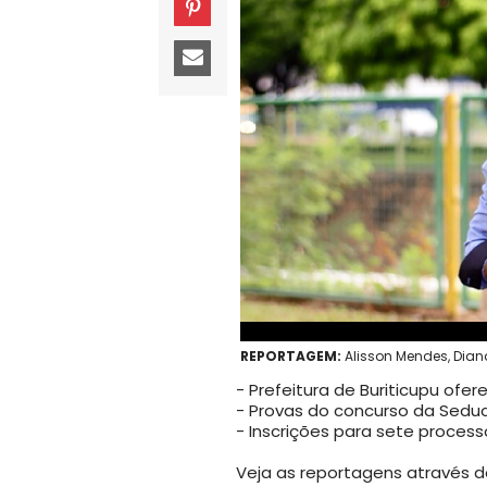
REPORTAGEM:
Alisson Mendes, Dian
- Prefeitura de Buriticupu ofe
- Provas do concurso da Seduc
- Inscrições para sete proces
Veja as reportagens através do