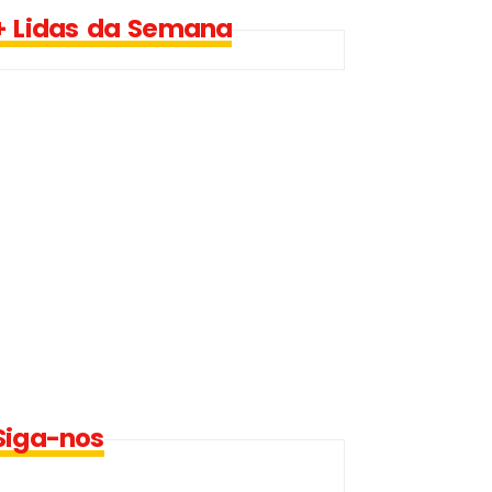
+ Lidas da Semana
Siga-nos