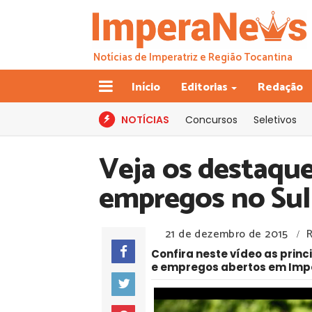
Notícias de Imperatriz e Região Tocantina
Início
Editorias
Redação
NOTÍCIAS
Concursos
Seletivos
Veja os destaque
empregos no Su
21 de dezembro de 2015
/
Confira neste vídeo as prin
e empregos abertos em Impe