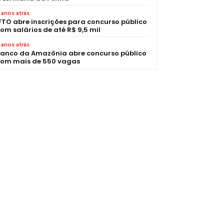
 anos atrás
FTO abre inscrições para concurso público
om salários de até R$ 9,5 mil
 anos atrás
anco da Amazônia abre concurso público
om mais de 550 vagas