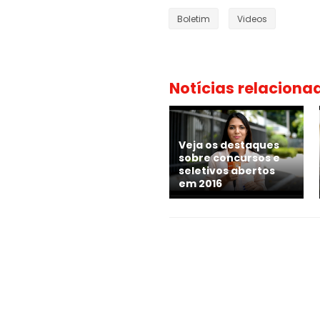
Boletim
Videos
Notícias relaciona
Veja os destaques
sobre concursos e
seletivos abertos
em 2016