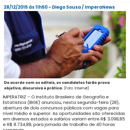
28/12/2015 às 11h50 - Diego Sousa / ImperaNews
De acordo com os editais, os candidatos farão prova
objetiva, discursiva e prática.
(Foto: Internet)
IMPERATRIZ – O Instituto Brasileiro de Geografia e
Estatística (IBGE) anunciou, nesta segunda-feira (28),
abertura de dois concursos públicos com vagas para
nível médio e superior. As oportunidades são oferecidas
em diversos estados e salários variam entre R$ 3.098,85
e R$ 8.734,88, para jornada de trabalho de 40 horas
semanais.