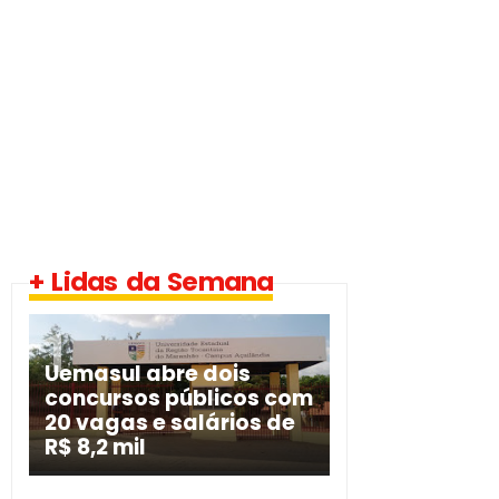
+ Lidas da Semana
Uemasul abre dois
concursos públicos com
20 vagas e salários de
R$ 8,2 mil