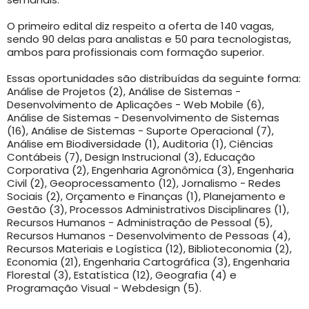
O primeiro edital diz respeito a oferta de 140 vagas,
sendo 90 delas para analistas e 50 para tecnologistas,
ambos para profissionais com formação superior.
Essas oportunidades são distribuídas da seguinte forma:
Análise de Projetos (2), Análise de Sistemas -
Desenvolvimento de Aplicações - Web Mobile (6),
Análise de Sistemas - Desenvolvimento de Sistemas
(16), Análise de Sistemas - Suporte Operacional (7),
Análise em Biodiversidade (1), Auditoria (1), Ciências
Contábeis (7), Design Instrucional (3), Educação
Corporativa (2), Engenharia Agronômica (3), Engenharia
Civil (2), Geoprocessamento (12), Jornalismo - Redes
Sociais (2), Orçamento e Finanças (1), Planejamento e
Gestão (3), Processos Administrativos Disciplinares (1),
Recursos Humanos - Administração de Pessoal (5),
Recursos Humanos - Desenvolvimento de Pessoas (4),
Recursos Materiais e Logística (12), Biblioteconomia (2),
Economia (21), Engenharia Cartográfica (3), Engenharia
Florestal (3), Estatística (12), Geografia (4) e
Programação Visual - Webdesign (5).