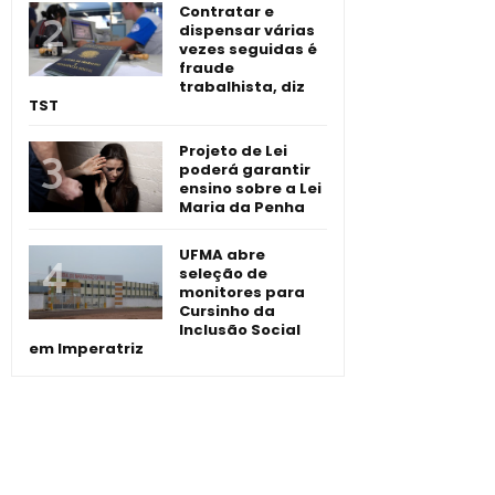
Contratar e
dispensar várias
vezes seguidas é
fraude
trabalhista, diz
TST
Projeto de Lei
poderá garantir
ensino sobre a Lei
Maria da Penha
UFMA abre
seleção de
monitores para
Cursinho da
Inclusão Social
em Imperatriz