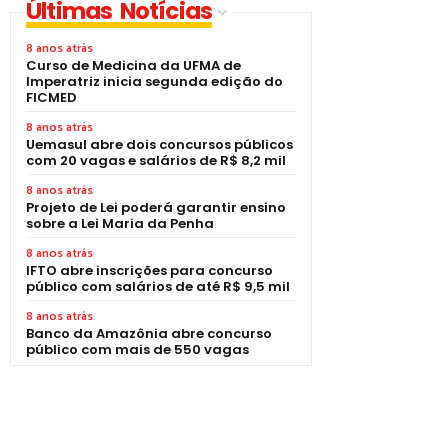
Últimas Notícias
8 anos atrás
Curso de Medicina da UFMA de
Imperatriz inicia segunda edição do
FICMED
8 anos atrás
Uemasul abre dois concursos públicos
com 20 vagas e salários de R$ 8,2 mil
8 anos atrás
Projeto de Lei poderá garantir ensino
sobre a Lei Maria da Penha
8 anos atrás
IFTO abre inscrições para concurso
público com salários de até R$ 9,5 mil
8 anos atrás
Banco da Amazônia abre concurso
público com mais de 550 vagas