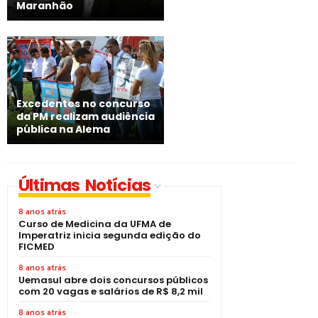
Maranhão
Excedentes no concurso
da PM realizam audiência
pública na Alema
Últimas Notícias
8 anos atrás
Curso de Medicina da UFMA de
Imperatriz inicia segunda edição do
FICMED
8 anos atrás
Uemasul abre dois concursos públicos
com 20 vagas e salários de R$ 8,2 mil
8 anos atrás