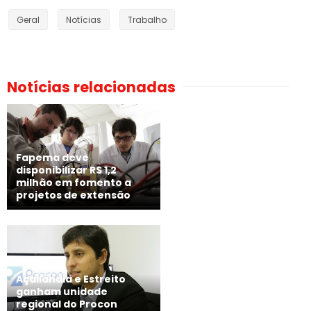
Geral
Notícias
Trabalho
Notícias relacionadas
Fapema deve
disponibilizar R$ 1,2
milhão em fomento a
projetos de extensão
Açailândia e Estreito
ganham unidade
regional do Procon