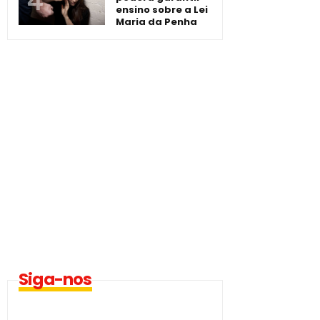
ensino sobre a Lei
Maria da Penha
Siga-nos