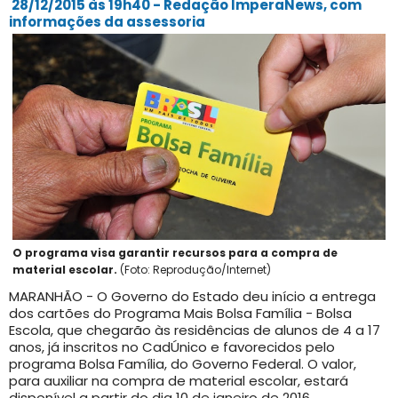
28/12/2015 às 19h40 - Redação ImperaNews, com
informações da assessoria
O programa visa garantir recursos para a compra de
material escolar.
(Foto: Reprodução/Internet)
MARANHÃO - O Governo do Estado deu início a entrega
dos cartões do Programa Mais Bolsa Família - Bolsa
Escola, que chegarão às residências de alunos de 4 a 17
anos, já inscritos no CadÚnico e favorecidos pelo
programa Bolsa Família, do Governo Federal. O valor,
para auxiliar na compra de material escolar, estará
disponível a partir do dia 10 de janeiro de 2016.