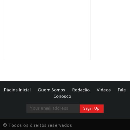
Página Inicial
Quem Somos
Redação
Vídeos
Fale
Conosco
© Todos os direitos reservados