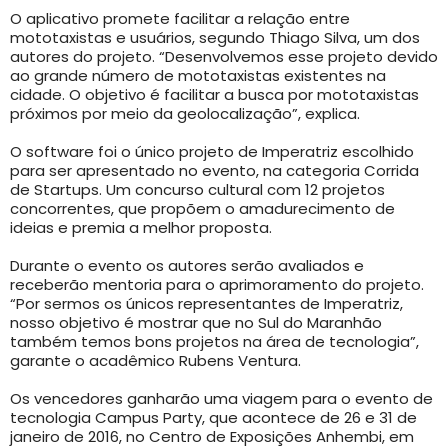
O aplicativo promete facilitar a relação entre
mototaxistas e usuários, segundo Thiago Silva, um dos
autores do projeto. “Desenvolvemos esse projeto devido
ao grande número de mototaxistas existentes na
cidade. O objetivo é facilitar a busca por mototaxistas
próximos por meio da geolocalização”, explica.
O software foi o único projeto de Imperatriz escolhido
para ser apresentado no evento, na categoria Corrida
de Startups. Um concurso cultural com 12 projetos
concorrentes, que propõem o amadurecimento de
ideias e premia a melhor proposta.
Durante o evento os autores serão avaliados e
receberão mentoria para o aprimoramento do projeto.
“Por sermos os únicos representantes de Imperatriz,
nosso objetivo é mostrar que no Sul do Maranhão
também temos bons projetos na área de tecnologia”,
garante o acadêmico Rubens Ventura.
Os vencedores ganharão uma viagem para o evento de
tecnologia Campus Party, que acontece de 26 e 31 de
janeiro de 2016, no Centro de Exposições Anhembi, em