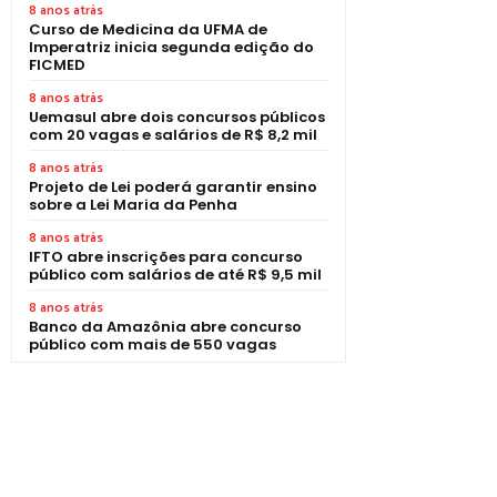
8 anos atrás
Curso de Medicina da UFMA de
Imperatriz inicia segunda edição do
FICMED
8 anos atrás
Uemasul abre dois concursos públicos
com 20 vagas e salários de R$ 8,2 mil
8 anos atrás
Projeto de Lei poderá garantir ensino
sobre a Lei Maria da Penha
8 anos atrás
IFTO abre inscrições para concurso
público com salários de até R$ 9,5 mil
8 anos atrás
Banco da Amazônia abre concurso
público com mais de 550 vagas