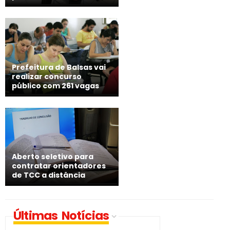
Prefeitura de Balsas vai
realizar concurso
público com 261 vagas
Aberto seletivo para
contratar orientadores
de TCC a distância
Últimas Notícias