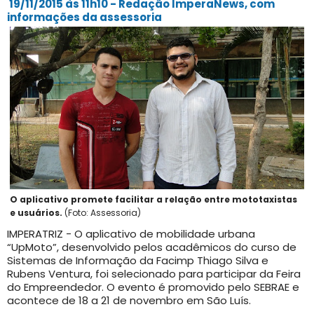
19/11/2015 às 11h10 - Redação ImperaNews, com
informações da assessoria
O aplicativo promete facilitar a relação entre mototaxistas
e usuários.
(Foto: Assessoria)
IMPERATRIZ - O aplicativo de mobilidade urbana
“UpMoto”, desenvolvido pelos acadêmicos do curso de
Sistemas de Informação da Facimp Thiago Silva e
Rubens Ventura, foi selecionado para participar da Feira
do Empreendedor. O evento é promovido pelo SEBRAE e
acontece de 18 a 21 de novembro em São Luís.