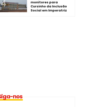
monitores para
Cursinho da Inclusão
Social em Imperatriz
Siga-nos