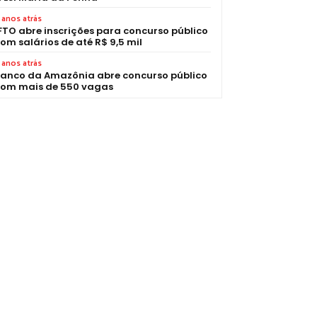
 anos atrás
FTO abre inscrições para concurso público
om salários de até R$ 9,5 mil
 anos atrás
anco da Amazônia abre concurso público
om mais de 550 vagas