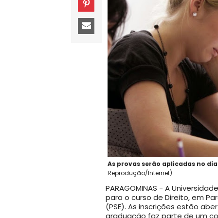
As provas serão aplicadas no di
Reprodução/Internet)
PARAGOMINAS - A Universidade
para o curso de Direito, em Pa
(PSE). As inscrições estão aber
graduação faz parte de um con