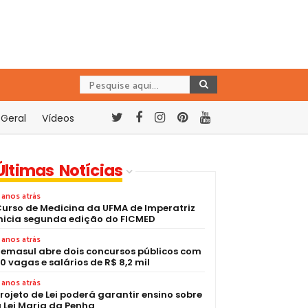
Geral
Vídeos
Últimas Notícias
 anos atrás
urso de Medicina da UFMA de Imperatriz
nicia segunda edição do FICMED
 anos atrás
emasul abre dois concursos públicos com
0 vagas e salários de R$ 8,2 mil
 anos atrás
rojeto de Lei poderá garantir ensino sobre
 Lei Maria da Penha