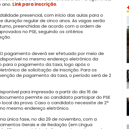
e ano.
Link para inscrição
.
alidade presencial, com início das aulas para o
6 e duração regular de cinco anos. As vagas serão
noturno, preenchidas de acordo com a ordem de
provados no PSE, seguindo os critérios
eção.
. O pagamento deverá ser efetuado por meio de
á disponível no mesmo endereço eletrônico da
so para o pagamento da taxa, logo após o
etrônico de solicitação de inscrição. Para os
isenção de pagamento da taxa, o período será de 2
isponível para impressão a partir do dia 16 de
 documento permite ao candidato participar do PSE
local da prova. Caso o candidato necessite de 2ª
a no mesmo endereço eletrônico.
ma única fase, no dia 29 de novembro, com a
cimentos Gerais e de Redação (em Língua