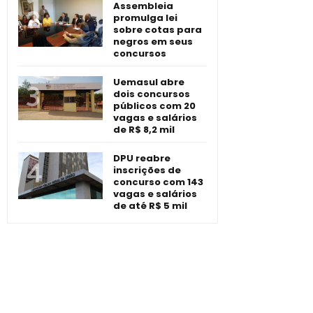
Assembleia
promulga lei
sobre cotas para
negros em seus
concursos
Uemasul abre
dois concursos
públicos com 20
vagas e salários
de R$ 8,2 mil
DPU reabre
inscrições de
concurso com 143
vagas e salários
de até R$ 5 mil