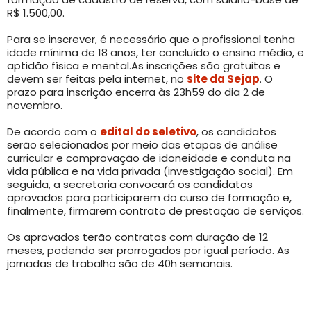
R$ 1.500,00.
Para se inscrever, é necessário que o profissional tenha
idade mínima de 18 anos, ter concluído o ensino médio, e
aptidão física e mental.As inscrições são gratuitas e
devem ser feitas pela internet, no
site da Sejap
. O
prazo para inscrição encerra às 23h59 do dia 2 de
novembro.
De acordo com o
edital do seletivo
, os candidatos
serão selecionados por meio das etapas de análise
curricular e comprovação de idoneidade e conduta na
vida pública e na vida privada (investigação social). Em
seguida, a secretaria convocará os candidatos
aprovados para participarem do curso de formação e,
finalmente, firmarem contrato de prestação de serviços.
Os aprovados terão contratos com duração de 12
meses, podendo ser prorrogados por igual período. As
jornadas de trabalho são de 40h semanais.