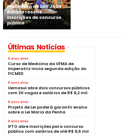
Prefeitura de São João
Batista recebe
inscrições de concurso
público
Últimas Notícias
8 anos atrás
Curso de Medicina da UFMA de
Imperatriz inicia segunda edição do
FICMED
8 anos atrás
Uemasul abre dois concursos públicos
com 20 vagas e salários de R$ 8,2 mil
8 anos atrás
Projeto de Lei poderá garantir ensino
sobre a Lei Maria da Penha
8 anos atrás
IFTO abre inscrições para concurso
público com salários de até R$ 9,5 mil