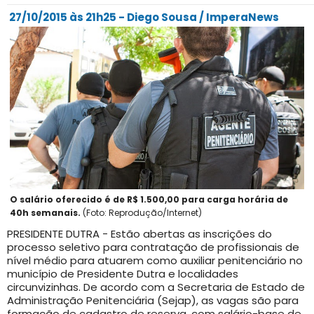
27/10/2015 às 21h25 - Diego Sousa / ImperaNews
O salário oferecido é de R$ 1.500,00 para carga horária de
40h semanais.
(Foto: Reprodução/Internet)
PRESIDENTE DUTRA - Estão abertas as inscrições do
processo seletivo para contratação de profissionais de
nível médio para atuarem como auxiliar penitenciário no
município de Presidente Dutra e localidades
circunvizinhas. De acordo com a Secretaria de Estado de
Administração Penitenciária (Sejap), as vagas são para
formação de cadastro de reserva, com salário-base de