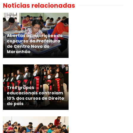
Notícias relacionadas
Abertas as inscrições do
concurso da Prefeitura
de Centro Novo do
Maranhão
Três grupos
educacionais controlam
10% dos cursos de Direito
do país