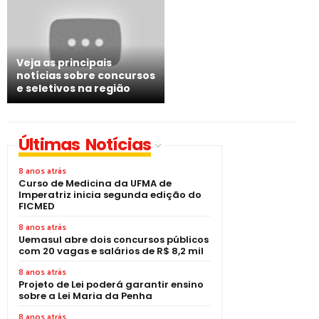
Veja as principais
notícias sobre concursos
e seletivos na região
Últimas Notícias
8 anos atrás
Curso de Medicina da UFMA de
Imperatriz inicia segunda edição do
FICMED
8 anos atrás
Uemasul abre dois concursos públicos
com 20 vagas e salários de R$ 8,2 mil
8 anos atrás
Projeto de Lei poderá garantir ensino
sobre a Lei Maria da Penha
8 anos atrás