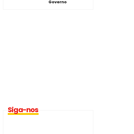
Governo
Siga-nos