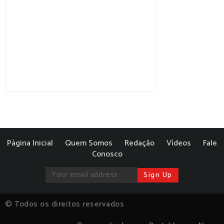
Página Inicial
Quem Somos
Redação
Vídeos
Fale
Conosco
© Todos os direitos reservados