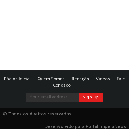
Página Inicial
Quem Somos
Redação
Vídeos
Fale
Conosco
© Todos os direitos reservados
Desenvolvido para Portal ImperaNews