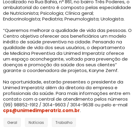
Localizado na Rua Bahia, nº 861, no bairro Três Poderes, o
ambulatorial do centro é composto pelas especialidade
de Nutricionista; Psicologia; Clínica geral;
Endocrinologista; Pediatria; Pneumologista; Urologista.
“Queremos melhorar a qualidade de vida das pessoas. O
Centro objetiva oferecer aos beneficiários um modelo
inédito de saúde preventiva na cidade. Pensando na
qualidade de vida dos seus usuários, o departamento
de Medicina Preventiva da Unimed Imperatriz oferece
um espaço aconchegante, voltado para prevenção de
doenças e promoção da saúde dos seus clientes”
garante a coordenadora de projetos, Karyne Zemf.
Na oportunidade, estarão presentes o presidente da
Unimed Imperatriz além da diretoria da empresa e
profissionais da saúde. Para mais informações entre em
contato com a central de atendimento pelos números
(99) 98852-1912 / 3014-9603 / 3014-9638 ou pelo e-mail
cps@unimedimperatriz.com.br
.
Geral
Notícias
Trabalho