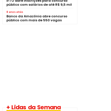
IFTO abre inscrições para concurso
público com salários de até R$ 9,5 mil
8 anos atrás
Banco da Amazônia abre concurso
público com mais de 550 vagas
+ Lidas da Semana