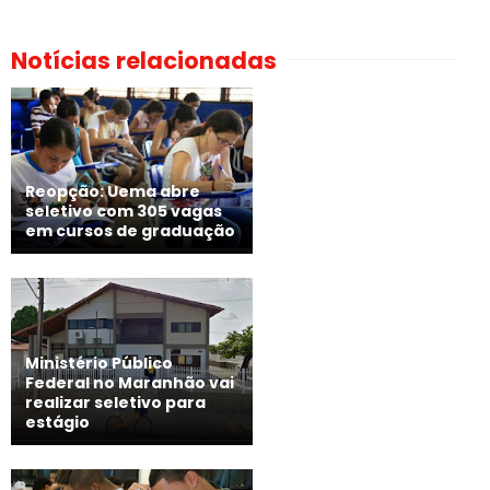
Notícias relacionadas
Reopção: Uema abre
seletivo com 305 vagas
em cursos de graduação
Ministério Público
Federal no Maranhão vai
realizar seletivo para
estágio