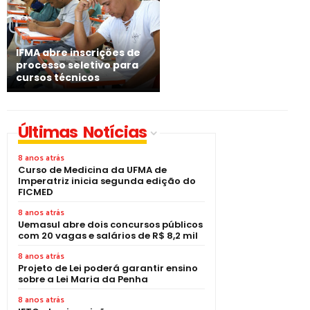
IFMA abre inscrições de
processo seletivo para
cursos técnicos
Últimas Notícias
8 anos atrás
Curso de Medicina da UFMA de
Imperatriz inicia segunda edição do
FICMED
8 anos atrás
Uemasul abre dois concursos públicos
com 20 vagas e salários de R$ 8,2 mil
8 anos atrás
Projeto de Lei poderá garantir ensino
sobre a Lei Maria da Penha
8 anos atrás