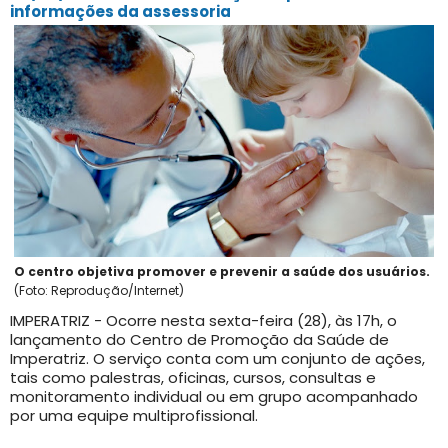
informações da assessoria
O centro objetiva promover e prevenir a saúde dos usuários.
(Foto: Reprodução/Internet)
IMPERATRIZ - Ocorre nesta sexta-feira (28), às 17h, o
lançamento do Centro de Promoção da Saúde de
Imperatriz. O serviço conta com um conjunto de ações,
tais como palestras, oficinas, cursos, consultas e
monitoramento individual ou em grupo acompanhado
por uma equipe multiprofissional.