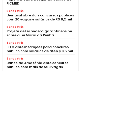
FICMED
8 anos atrás
Uemasul abre dois concursos públicos
com 20 vagas e salários de R$ 8,2 mil
8 anos atrás
Projeto de Lei poderá garantir ensino
sobre a Lei Maria da Penha
8 anos atrás
IFTO abre inscrições para concurso
público com salários de até R$ 9,5 mil
8 anos atrás
Banco da Amazônia abre concurso
público com mais de 550 vagas