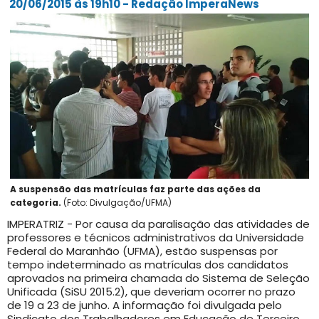
20/06/2015 às 19h10 - Redação ImperaNews
A suspensão das matrículas faz parte das ações da
categoria.
(Foto: Divulgação/UFMA)
IMPERATRIZ - Por causa da paralisação das atividades de
professores e técnicos administrativos da Universidade
Federal do Maranhão (UFMA), estão suspensas por
tempo indeterminado as matrículas dos candidatos
aprovados na primeira chamada do Sistema de Seleção
Unificada (SiSU 2015.2), que deveriam ocorrer no prazo
de 19 a 23 de junho. A informação foi divulgada pelo
Sindicato dos Trabalhadores em Educação de Terceiro