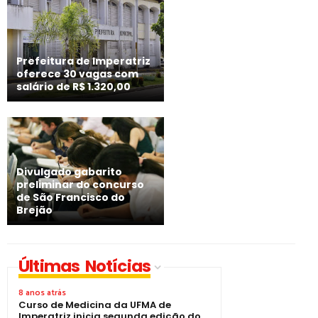
Prefeitura de Imperatriz
oferece 30 vagas com
salário de R$ 1.320,00
Divulgado gabarito
preliminar do concurso
de São Francisco do
Brejão
Últimas Notícias
8 anos atrás
Curso de Medicina da UFMA de
Imperatriz inicia segunda edição do