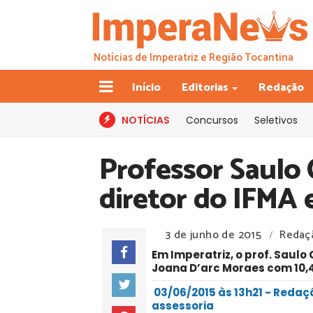
Notícias de Imperatriz e Região Tocantina
Início
Editorias
Redação
NOTÍCIAS
Concursos
Seletivos
Professor Saulo 
diretor do IFMA 
3 de junho de 2015
Redaç
/
Em Imperatriz, o prof. Saulo
Joana D’arc Moraes com 10,4
03/06/2015 às 13h21 - Reda
assessoria