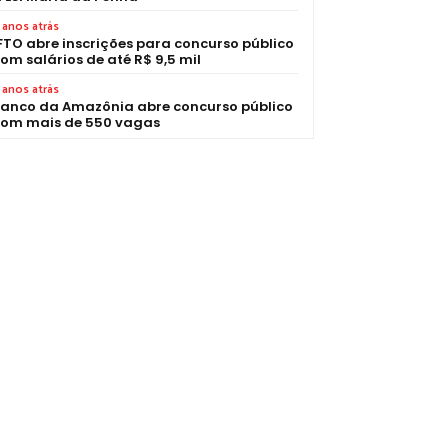
 anos atrás
FTO abre inscrições para concurso público
om salários de até R$ 9,5 mil
 anos atrás
anco da Amazônia abre concurso público
om mais de 550 vagas