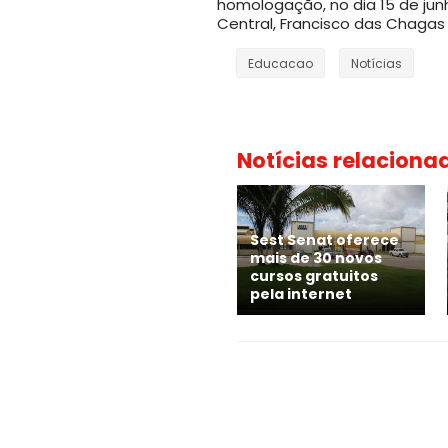
homologação, no dia 15 de junh
Central, Francisco das Chagas
Educacao
Notícias
Notícias relaciona
Sest Senat oferece
mais de 30 novos
cursos gratuitos
pela internet