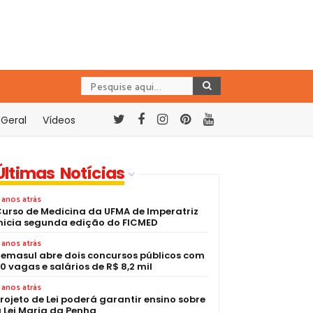
Geral
Vídeos
Últimas Notícias
 anos atrás
urso de Medicina da UFMA de Imperatriz
nicia segunda edição do FICMED
 anos atrás
emasul abre dois concursos públicos com
0 vagas e salários de R$ 8,2 mil
 anos atrás
rojeto de Lei poderá garantir ensino sobre
 Lei Maria da Penha