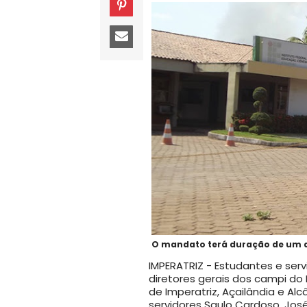
O mandato terá duração de um a
IMPERATRIZ - Estudantes e serv
diretores gerais dos campi do 
de Imperatriz, Açailândia e Al
servidores Saulo Cardoso, José 