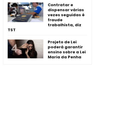
Contratar e
dispensar várias
vezes seguidas é
fraude
trabalhista, diz
TST
Projeto de Lei
poderá garantir
ensino sobre a Lei
Maria da Penha