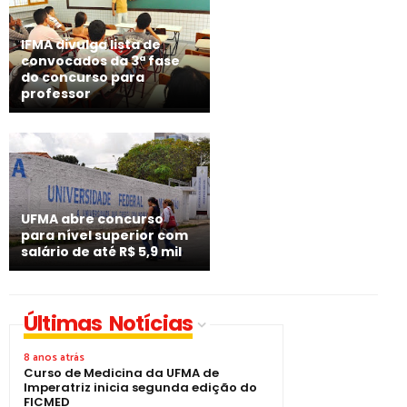
IFMA divulga lista de
convocados da 3ª fase
do concurso para
professor
UFMA abre concurso
para nível superior com
salário de até R$ 5,9 mil
Últimas Notícias
8 anos atrás
Curso de Medicina da UFMA de
Imperatriz inicia segunda edição do
FICMED