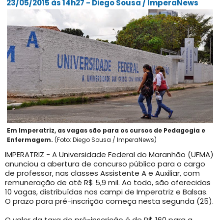
23/05/2015 às 14h27 - Diego Sousa / ImperaNews
Em Imperatriz, as vagas são para os cursos de Pedagogia e
Enfermagem.
(Foto: Diego Sousa / ImperaNews)
IMPERATRIZ - A Universidade Federal do Maranhão (UFMA)
anunciou a abertura de concurso público para o cargo
de professor, nas classes Assistente A e Auxiliar, com
remuneração de até R$ 5,9 mil. Ao todo, são oferecidas
10 vagas, distribuídas nos campi de Imperatriz e Balsas.
O prazo para pré-inscrição começa nesta segunda (25).
O valor da taxa de pré-inscrição é de R$ 160 para a