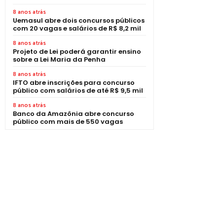
8 anos atrás
Uemasul abre dois concursos públicos
com 20 vagas e salários de R$ 8,2 mil
8 anos atrás
Projeto de Lei poderá garantir ensino
sobre a Lei Maria da Penha
8 anos atrás
IFTO abre inscrições para concurso
público com salários de até R$ 9,5 mil
8 anos atrás
Banco da Amazônia abre concurso
público com mais de 550 vagas