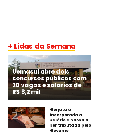
+ Lidas da Semana
Uemasul abre dois
concursos públicos com
20 vagas e salários de
R$ 8,2 mil
Gorjeta é
incorporada a
salário e passa a
ser tributada pelo
Governo