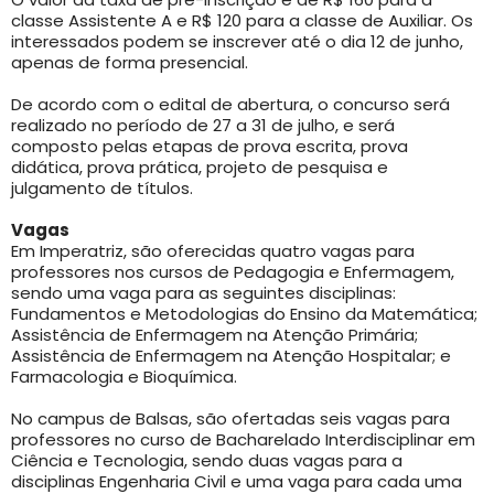
classe Assistente A e R$ 120 para a classe de Auxiliar. Os
interessados podem se inscrever até o dia 12 de junho,
apenas de forma presencial.
De acordo com o edital de abertura, o concurso será
realizado no período de 27 a 31 de julho, e será
composto pelas etapas de prova escrita, prova
didática, prova prática, projeto de pesquisa e
julgamento de títulos.
Vagas
Em Imperatriz, são oferecidas quatro vagas para
professores nos cursos de Pedagogia e Enfermagem,
sendo uma vaga para as seguintes disciplinas:
Fundamentos e Metodologias do Ensino da Matemática;
Assistência de Enfermagem na Atenção Primária;
Assistência de Enfermagem na Atenção Hospitalar; e
Farmacologia e Bioquímica.
No campus de Balsas, são ofertadas seis vagas para
professores no curso de Bacharelado Interdisciplinar em
Ciência e Tecnologia, sendo duas vagas para a
disciplinas Engenharia Civil e uma vaga para cada uma