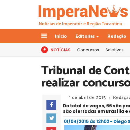
Notícias de Imperatriz e Região Tocantina
Início
Editorias
Redação
NOTÍCIAS
Concursos
Seletivos
Tribunal de Cont
realizar concurs
1 de abril de 2015
Redaçã
/
Do total de vagas, 66 são pa
são ofertadas em Brasília e
01/04/2015 às 12h02 - Diego