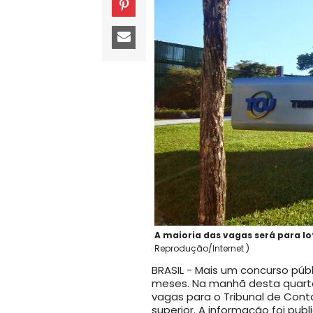
A maioria das vagas será para lo
Reprodução/Internet )
BRASIL - Mais um concurso púb
meses. Na manhã desta quarta-
vagas para o Tribunal de Cont
superior. A informação foi publi