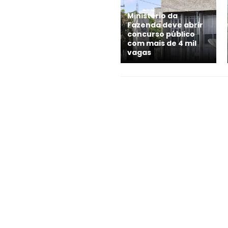
Ministério da
Fazenda deve abrir
concurso público
com mais de 4 mil
vagas