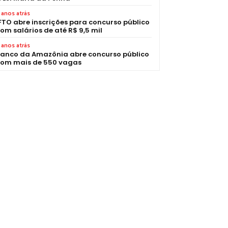
 anos atrás
FTO abre inscrições para concurso público
om salários de até R$ 9,5 mil
 anos atrás
anco da Amazônia abre concurso público
om mais de 550 vagas