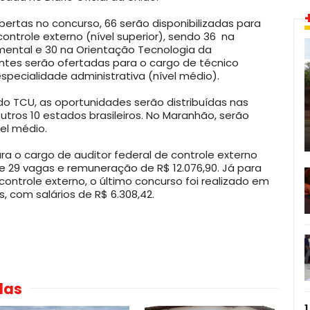
ertas no concurso, 66 serão disponibilizadas para
controle externo (nível superior), sendo 36 na
mental e 30 na Orientação Tecnologia da
ntes serão ofertadas para o cargo de técnico
especialidade administrativa (nível médio).
do TCU, as oportunidades serão distribuídas nas
outros 10 estados brasileiros. No Maranhão, serão
el médio.
ra o cargo de auditor federal de controle externo
e 29 vagas e remuneração de R$ 12.076,90. Já para
controle externo, o último concurso foi realizado em
, com salários de R$ 6.308,42.
das
1