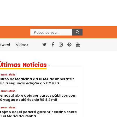
Geral
Vídeos
Últimas Notícias
 anos atrás
urso de Medicina da UFMA de Imperatriz
nicia segunda edição do FICMED
 anos atrás
emasul abre dois concursos públicos com
0 vagas e salários de R$ 8,2 mil
 anos atrás
rojeto de Lei poderá garantir ensino sobre
 Lei Maria da Penha