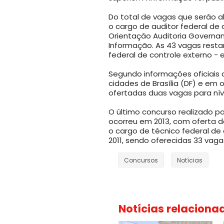
Do total de vagas que serão ab
o cargo de auditor federal de 
Orientação Auditoria Governa
Informação. As 43 vagas resta
federal de controle externo - 
Segundo informações oficiais 
cidades de Brasília (DF) e em 
ofertadas duas vagas para nív
O último concurso realizado pa
ocorreu em 2013, com oferta d
o cargo de técnico federal de 
2011, sendo oferecidas 33 vagas
Concursos
Notícias
Notícias relaciona