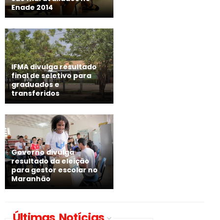
Enade 2014
IFMA divulga resultado
final de seletivo para
graduados e
transferidos
Governo divulga
resultado da eleição
para gestor escolar no
Maranhão
Últimas Notícias