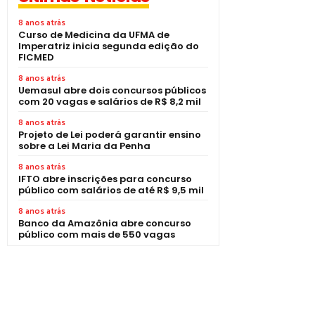
8 anos atrás
Curso de Medicina da UFMA de
Imperatriz inicia segunda edição do
FICMED
8 anos atrás
Uemasul abre dois concursos públicos
com 20 vagas e salários de R$ 8,2 mil
8 anos atrás
Projeto de Lei poderá garantir ensino
sobre a Lei Maria da Penha
8 anos atrás
IFTO abre inscrições para concurso
público com salários de até R$ 9,5 mil
8 anos atrás
Banco da Amazônia abre concurso
público com mais de 550 vagas