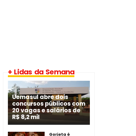
+ Lidas da Semana
Uemasul abre dois
concursos públicos com
20 vagas e salários de
R$ 8,2 mil
Gorjeta é