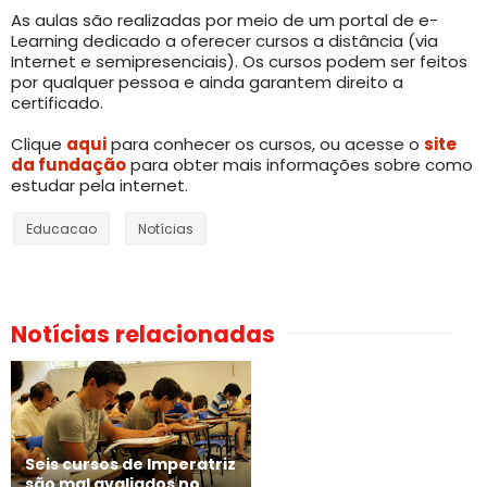
As aulas são realizadas por meio de um portal de e-
Learning dedicado a oferecer cursos a distância (via
Internet e semipresenciais). Os cursos podem ser feitos
por qualquer pessoa e ainda garantem direito a
certificado.
Clique
aqui
para conhecer os cursos, ou acesse o
site
da fundação
para obter mais informações sobre como
estudar pela internet.
Educacao
Notícias
Notícias relacionadas
Seis cursos de Imperatriz
são mal avaliados no