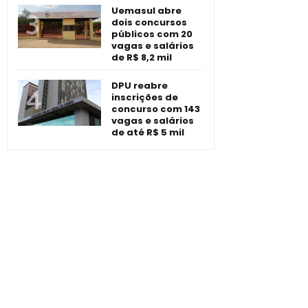
Uemasul abre
dois concursos
públicos com 20
vagas e salários
de R$ 8,2 mil
DPU reabre
inscrições de
concurso com 143
vagas e salários
de até R$ 5 mil