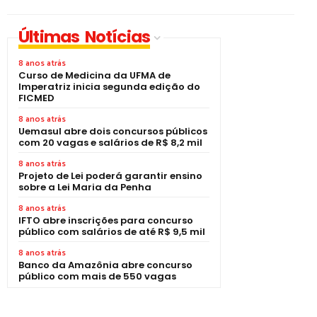
Últimas Notícias
8 anos atrás
Curso de Medicina da UFMA de
Imperatriz inicia segunda edição do
FICMED
8 anos atrás
Uemasul abre dois concursos públicos
com 20 vagas e salários de R$ 8,2 mil
8 anos atrás
Projeto de Lei poderá garantir ensino
sobre a Lei Maria da Penha
8 anos atrás
IFTO abre inscrições para concurso
público com salários de até R$ 9,5 mil
8 anos atrás
Banco da Amazônia abre concurso
público com mais de 550 vagas