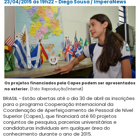
23/04/2015 às 19h22 - Diego Sousa / ImperaNews
Os projetos financiados pela Capes podem ser apresentados
no exterior.
(Foto: Reprodução/Internet)
BRASIL - Estão abertas até o dia 30 de abril as inscrições
para o programa Cooperação Internacional da
Coordenação de Aperfeiçoamento de Pessoal de Nível
Superior (Capes), que financiará até 60 projetos
conjuntos de pesquisa, parcerias universitárias e
candidaturas individuais em qualquer área do
conhecimento durante o ano de 2015.