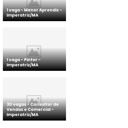
1 vaga - Menor Aprendiz -
Imperatriz/MA
1 vaga - Pintor -
Imperatriz/MA
30 vagas - Consultor de
Vendas e Comercial -
Imperatriz/MA