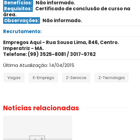
Benefícios:
Não informado.
Requisitos:
Certificado de conclusão de curso na
área
.
Observações:
Não informado.
Recrutamento:
Empregos Aqui - Rua Sousa Lima, 846, Centro.
Imperatriz - MA.
Telefone: (99) 3525-8081 / 3017-9762
Última Atualização: 14/04/2015
Vagas
X-Emprego
Z-Servicos
Z-Tecnologia
Notícias relacionadas