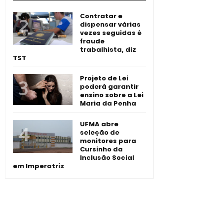
Contratar e
dispensar várias
vezes seguidas é
fraude
trabalhista, diz
TST
Projeto de Lei
poderá garantir
ensino sobre a Lei
Maria da Penha
UFMA abre
seleção de
monitores para
Cursinho da
Inclusão Social
em Imperatriz