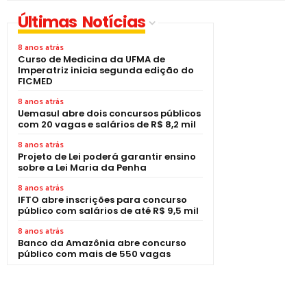
Últimas Notícias
8 anos atrás
Curso de Medicina da UFMA de
Imperatriz inicia segunda edição do
FICMED
8 anos atrás
Uemasul abre dois concursos públicos
com 20 vagas e salários de R$ 8,2 mil
8 anos atrás
Projeto de Lei poderá garantir ensino
sobre a Lei Maria da Penha
8 anos atrás
IFTO abre inscrições para concurso
público com salários de até R$ 9,5 mil
8 anos atrás
Banco da Amazônia abre concurso
público com mais de 550 vagas