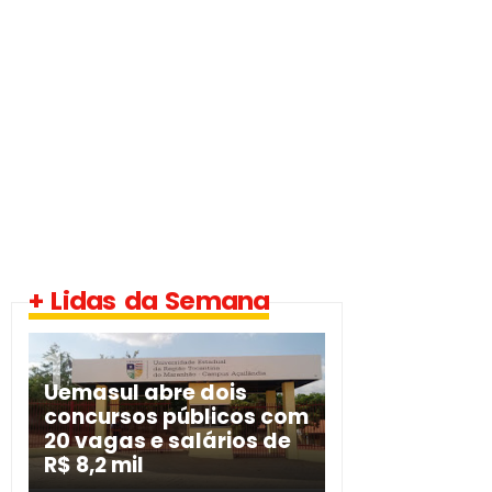
+ Lidas da Semana
Uemasul abre dois
concursos públicos com
20 vagas e salários de
R$ 8,2 mil