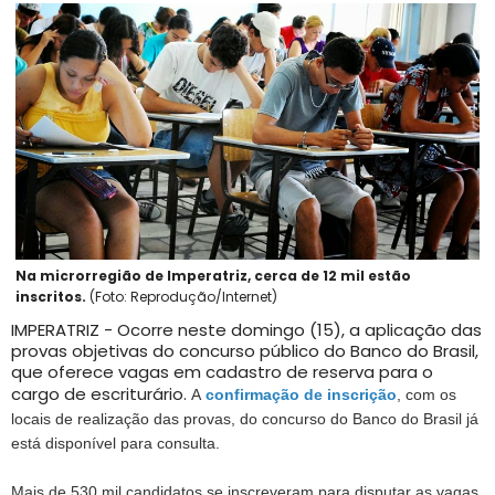
Na microrregião de Imperatriz, cerca de 12 mil estão
inscritos.
(Foto: Reprodução/Internet)
IMPERATRIZ - Ocorre neste domingo (15), a aplicação das
provas objetivas do concurso público do Banco do Brasil,
que oferece vagas em cadastro de reserva para o
cargo de escriturário.
A
confirmação de inscrição
, com os
locais de realização das provas, do concurso do Banco do Brasil já
está disponível para consulta.
Mais de 530 mil candidatos se inscreveram para disputar as vagas