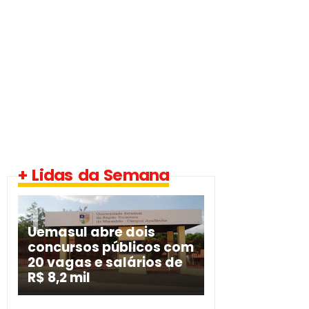
+ Lidas da Semana
Uemasul abre dois
concursos públicos com
20 vagas e salários de
R$ 8,2 mil