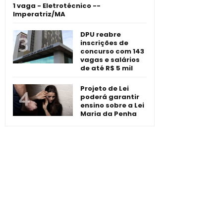
1 vaga - Eletrotécnico -­
Imperatriz/MA
DPU reabre
inscrições de
concurso com 143
vagas e salários
de até R$ 5 mil
Projeto de Lei
poderá garantir
ensino sobre a Lei
Maria da Penha