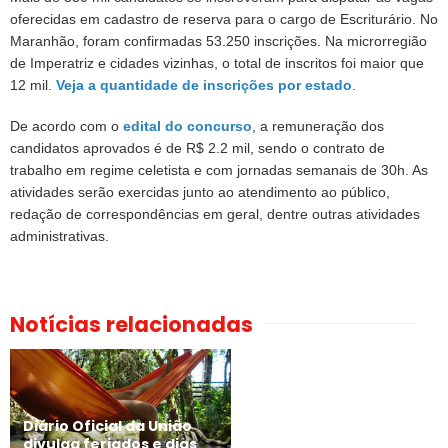
oferecidas em cadastro de reserva para o cargo de Escriturário.
No
Maranhão, foram confirmadas 53.250 inscrições. Na microrregião
de Imperatriz e cidades vizinhas, o total de inscritos foi maior que
12 mil.
Veja a quantidade de inscrições por estado
.
De acordo com o
edital do concurso
, a remuneração dos
candidatos aprovados é de R$ 2.2 mil, sendo o contrato de
trabalho em regime celetista e com jornadas semanais de 30h. As
atividades serão exercidas junto ao atendimento ao público,
redação de correspondências em geral, dentre outras atividades
administrativas.
Notícias relacionadas
Diário Oficial da União
divulga feriados e dias