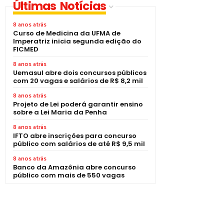
Últimas Notícias
8 anos atrás
Curso de Medicina da UFMA de
Imperatriz inicia segunda edição do
FICMED
8 anos atrás
Uemasul abre dois concursos públicos
com 20 vagas e salários de R$ 8,2 mil
8 anos atrás
Projeto de Lei poderá garantir ensino
sobre a Lei Maria da Penha
8 anos atrás
IFTO abre inscrições para concurso
público com salários de até R$ 9,5 mil
8 anos atrás
Banco da Amazônia abre concurso
público com mais de 550 vagas