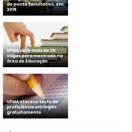
de ponto facultativo, em
2015
UFMA abre mais de 20
vagas para mestrado na
área de Educação
UFMA oferece teste de
proficiência em inglês
gratuitamente