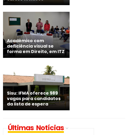
Acadêmico com
deficiência visual se
forma em Direito, em ITZ
Sisu: IFMA oferece 989
vagas para candidatos
da lista de espera
Últimas Notícias