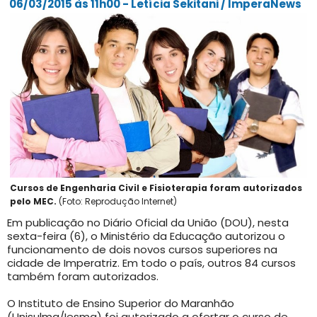
06/03/2015 às 11h00 - Letícia Sekitani / ImperaNews
Cursos de Engenharia Civil e Fisioterapia foram autorizados
pelo MEC.
(Foto: Reprodução Internet)
Em publicação no Diário Oficial da União (DOU), nesta
sexta-feira (6), o Ministério da Educação autorizou o
funcionamento de dois novos cursos superiores na
cidade de Imperatriz. Em todo o país, outros 84 cursos
também foram autorizados.
O Instituto de Ensino Superior do Maranhão
(Unisulma/Iesma) foi autorizado a ofertar o curso de