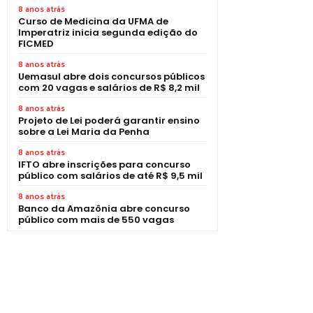
8 anos atrás
Curso de Medicina da UFMA de
Imperatriz inicia segunda edição do
FICMED
8 anos atrás
Uemasul abre dois concursos públicos
com 20 vagas e salários de R$ 8,2 mil
8 anos atrás
Projeto de Lei poderá garantir ensino
sobre a Lei Maria da Penha
8 anos atrás
IFTO abre inscrições para concurso
público com salários de até R$ 9,5 mil
8 anos atrás
Banco da Amazônia abre concurso
público com mais de 550 vagas