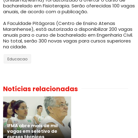
bacharelado em Fisioterapia. Serão oferecidas 100 vagas
anuais, de acordo com a publicação.
A Faculdade Pitágoras (Centro de Ensino Atenas
Maranhense), está autorizada a disponibilizar 200 vagas
anuais para o curso de bacharelado em Engenharia Civil.
No total, serão 300 novas vagas para cursos superiores
na cidade.
Educacao
Notícias relacionadas
IFMA abre mais de mil
vagas em seletivo de
cursos técnicos