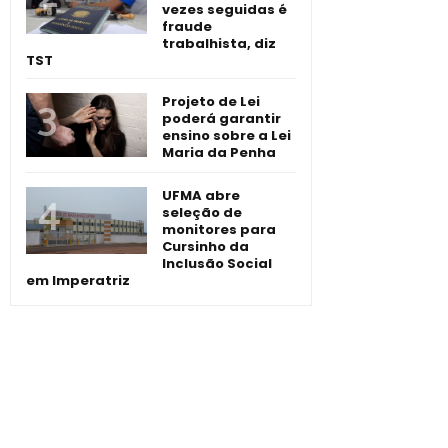
vezes seguidas é
fraude
trabalhista, diz
TST
Projeto de Lei
poderá garantir
ensino sobre a Lei
Maria da Penha
UFMA abre
seleção de
monitores para
Cursinho da
Inclusão Social
em Imperatriz