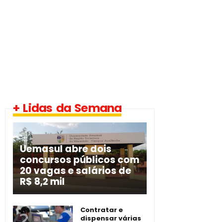
+ Lidas da Semana
Uemasul abre dois
concursos públicos com
20 vagas e salários de
R$ 8,2 mil
Contratar e
dispensar várias