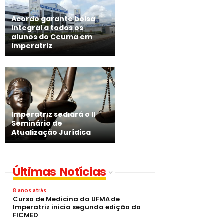
Acordo garante bolsa
integral a todos os
alunos do Ceuma em
Imperatriz
Imperatriz sediará o II
Seminário de
Atualização Jurídica
Últimas Notícias
8 anos atrás
Curso de Medicina da UFMA de
Imperatriz inicia segunda edição do
FICMED