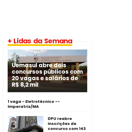
+ Lidas da Semana
Uemasul abre dois
concursos públicos com
20 vagas e salários de
R$ 8,2 mil
1 vaga - Eletrotécnico -­
Imperatriz/MA
DPU reabre
inscrições de
concurso com 143