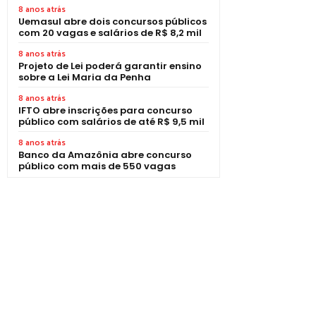
8 anos atrás
Uemasul abre dois concursos públicos
com 20 vagas e salários de R$ 8,2 mil
8 anos atrás
Projeto de Lei poderá garantir ensino
sobre a Lei Maria da Penha
8 anos atrás
IFTO abre inscrições para concurso
público com salários de até R$ 9,5 mil
8 anos atrás
Banco da Amazônia abre concurso
público com mais de 550 vagas