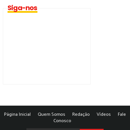
Siga-nos
Página Inicial
Quem Somos
Redação
Vídeos
Fale
Conosco