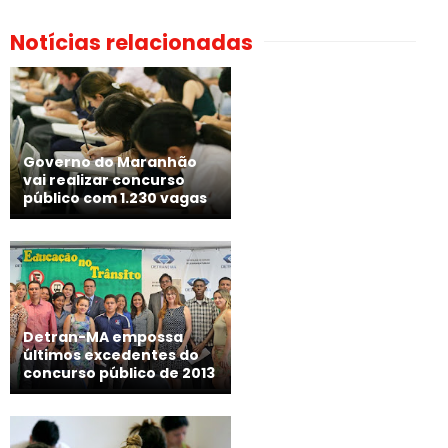
Notícias relacionadas
Governo do Maranhão
vai realizar concurso
público com 1.230 vagas
Detran-MA empossa
últimos excedentes do
concurso público de 2013