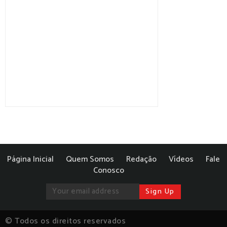
Página Inicial
Quem Somos
Redação
Vídeos
Fale
Conosco
© Todos os direitos reservados