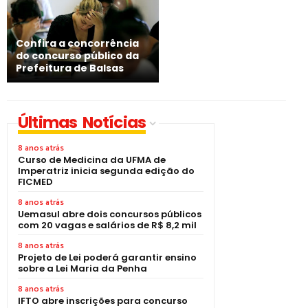
Confira a concorrência
do concurso público da
Prefeitura de Balsas
Últimas Notícias
8 anos atrás
Curso de Medicina da UFMA de
Imperatriz inicia segunda edição do
FICMED
8 anos atrás
Uemasul abre dois concursos públicos
com 20 vagas e salários de R$ 8,2 mil
8 anos atrás
Projeto de Lei poderá garantir ensino
sobre a Lei Maria da Penha
8 anos atrás
IFTO abre inscrições para concurso