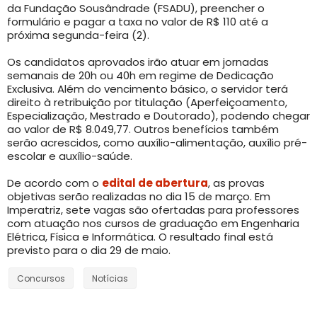
da Fundação Sousândrade (FSADU), preencher o
formulário e pagar a taxa no valor de R$ 110 até a
próxima segunda-feira (2).
Os candidatos aprovados irão atuar em jornadas
semanais de 20h ou 40h em regime de Dedicação
Exclusiva. Além do vencimento básico, o servidor terá
direito à retribuição por titulação (Aperfeiçoamento,
Especialização, Mestrado e Doutorado), podendo chegar
ao valor de R$ 8.049,77. Outros benefícios também
serão acrescidos, como auxílio-alimentação, auxílio pré-
escolar e auxílio-saúde.
De acordo com o
edital de abertura
, as provas
objetivas serão realizadas no dia 15 de março. Em
Imperatriz, sete vagas são ofertadas para professores
com atuação nos cursos de graduação em Engenharia
Elétrica, Física e Informática. O resultado final está
previsto para o dia 29 de maio.
Concursos
Notícias